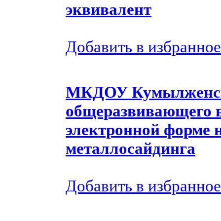
эквивалент
Добавить в избранное
МКДОУ Кумылженск
общеразвивающего в
электронной форме н
металлосайдинга
Добавить в избранное