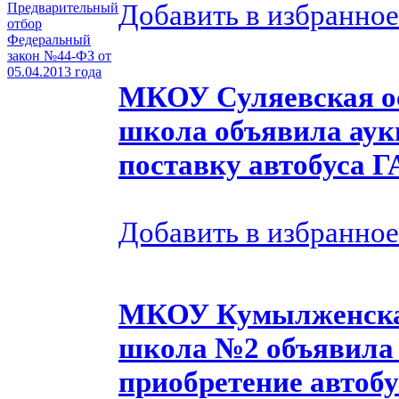
Добавить в избранное
Предварительный
отбор
Федеральный
закон №44-ФЗ от
05.04.2013 года
МКОУ Суляевская о
школа объявила аук
поставку автобуса Г
Добавить в избранное
МКОУ Кумылженская
школа №2 объявила 
приобретение автобу