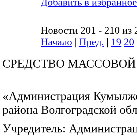
Добавить в избранное
Новости 201 - 210 из 
Начало
|
Пред.
|
19
20
СРЕДСТВО МАС
«Администрация Кумылже
района Волгоградской об
Учредитель: Администра