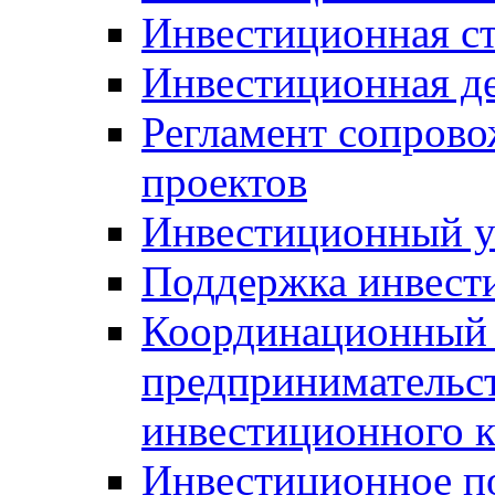
Инвестиционная ст
Инвестиционная д
Регламент сопров
проектов
Инвестиционный 
Поддержка инвест
Координационный 
предпринимательс
инвестиционного 
Инвестиционное п