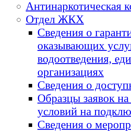
Антинаркотическая к
Отдел ЖКХ
Сведения о гарант
оказывающих услу
водоотведения, е
организациях
Сведения о досту
Образцы заявок на
условий на подклю
Сведения о меропр