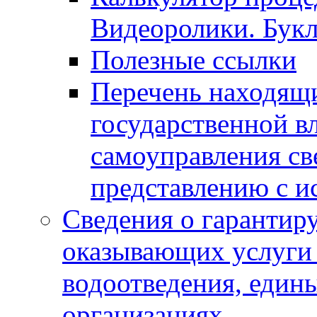
Видеоролики. Бук
Полезные ссылки
Перечень находящи
государственной в
самоуправления с
представлению с и
Сведения о гарантир
оказывающих услуги
водоотведения, еди
организациях