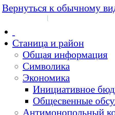
Вернуться к обычному ви
Войти на сайт
Регистрация
|
Станица и район
Общая информация
Символика
Экономика
Инициативное бюд
Общесвенные обс
Антимонопольный к