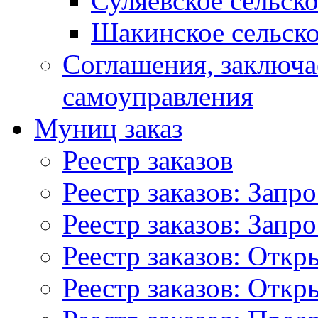
Суляевское сельск
Шакинское сельско
Соглашения, заключ
самоуправления
Муниц заказ
Реестр заказов
Реестр заказов: Запр
Реестр заказов: Запр
Реестр заказов: Отк
Реестр заказов: Отк