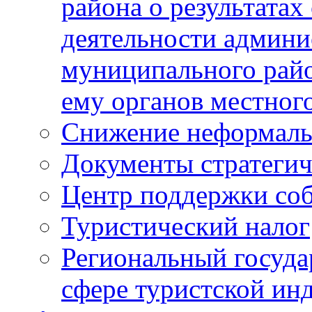
района о результатах
деятельности админ
муниципального рай
ему органов местног
Снижение неформаль
Документы стратегич
Центр поддержки со
Туристический налог
Региональный госуда
сфере туристской ин