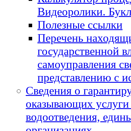
Видеоролики. Бук
Полезные ссылки
Перечень находящи
государственной в
самоуправления с
представлению с и
Сведения о гарантир
оказывающих услуги
водоотведения, еди
организациях