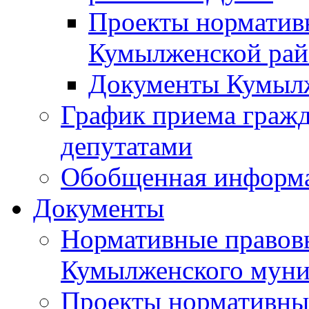
Проекты норматив
Кумылженской ра
Документы Кумыл
График приема граж
депутатами
Обобщенная информ
Документы
Нормативные правов
Кумылженского муни
Проекты нормативны