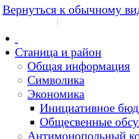
Вернуться к обычному ви
Войти на сайт
Регистрация
|
Станица и район
Общая информация
Символика
Экономика
Инициативное бюд
Общесвенные обс
Антимонопольный к