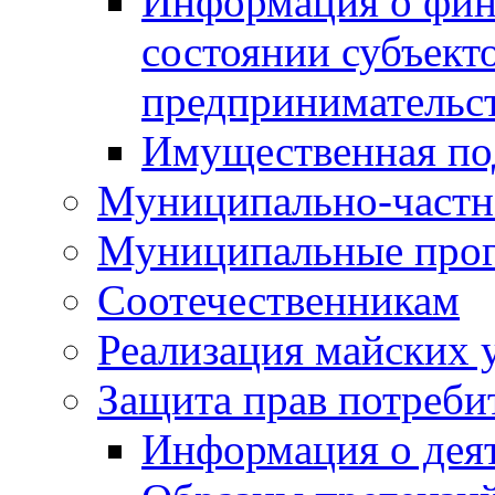
Информация о фин
состоянии субъекто
предпринимательс
Имущественная по
Муниципально-частн
Муниципальные про
Соотечественникам
Реализация майских 
Защита прав потреби
Информация о деят