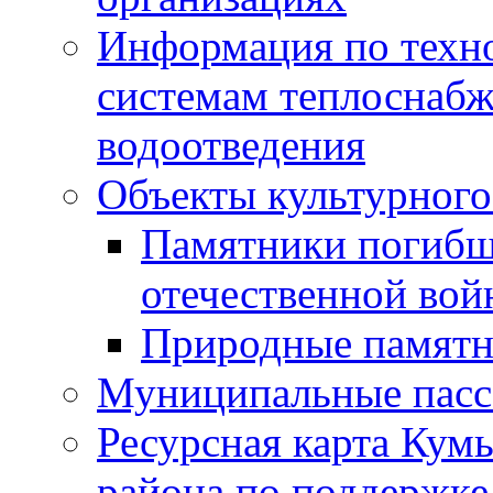
Информация по техн
системам теплоснабж
водоотведения
Объекты культурного
Памятники погибш
отечественной во
Природные памятн
Муниципальные пасс
Ресурсная карта Кум
района по поддержке