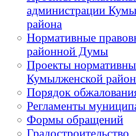
администрации Кумы
района
Нормативные правов
районной Думы
Проекты нормативны
Кумылженской райо
Порядок обжаловани
Регламенты муницип
Формы обращений
Градостроительство