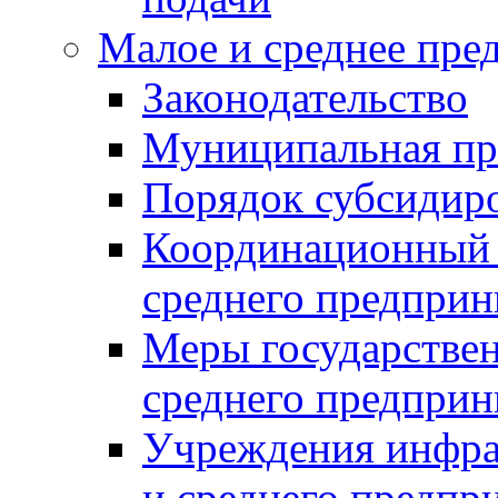
Малое и среднее пре
Законодательство
Муниципальная пр
Порядок субсидир
Координационный с
среднего предприн
Меры государстве
среднего предприн
Учреждения инфра
и среднего предпр