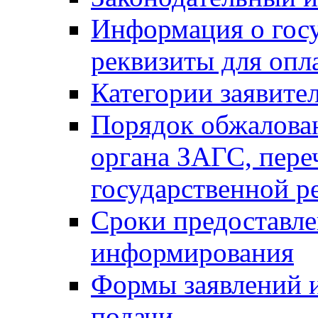
Информация о гос
реквизиты для опл
Категории заявите
Порядок обжалован
органа ЗАГС, переч
государственной р
Сроки предоставле
информирования
Формы заявлений и
подачи