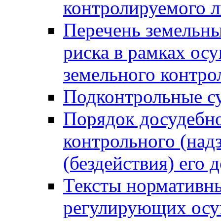
контролируемого 
Перечень земельны
риска в рамках ос
земельного контро
Подконтрольные су
Порядок досудебн
контрольного (надз
(бездействия) его
Тексты нормативны
регулирующих осу