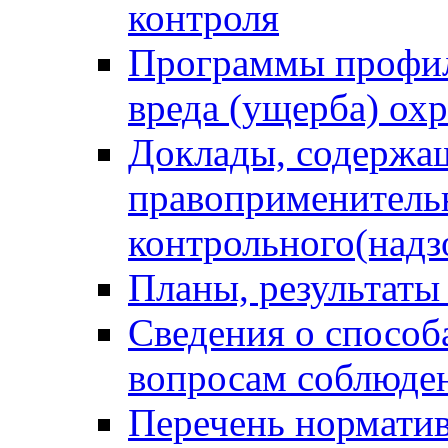
контроля
Программы профил
вреда (ущерба) ох
Доклады, содержа
правоприменитель
контрольного(надз
Планы, результаты
Сведения о способ
вопросам соблюден
Перечень норматив