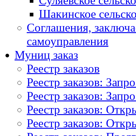
Суляевское сельск
Шакинское сельско
Соглашения, заключ
самоуправления
Муниц заказ
Реестр заказов
Реестр заказов: Запр
Реестр заказов: Запр
Реестр заказов: Отк
Реестр заказов: Отк