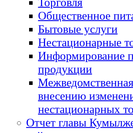
Торговля
Общественное пит
Бытовые услуги
Нестационарные т
Информирование п
продукции
Межведомственная 
внесению изменени
нестационарных то
Отчет главы Кумылж