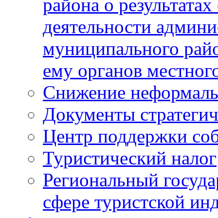
района о результатах
деятельности админ
муниципального рай
ему органов местног
Снижение неформаль
Документы стратегич
Центр поддержки со
Туристический налог
Региональный госуда
сфере туристской ин