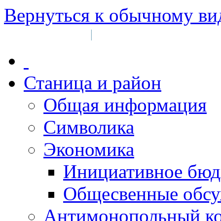
Вернуться к обычному ви
Войти на сайт
Регистрация
|
Станица и район
Общая информация
Символика
Экономика
Инициативное бюд
Общесвенные обс
Антимонопольный к