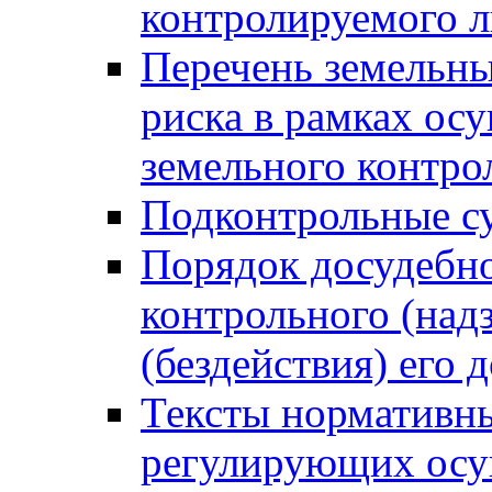
контролируемого 
Перечень земельны
риска в рамках ос
земельного контро
Подконтрольные су
Порядок досудебн
контрольного (надз
(бездействия) его
Тексты нормативны
регулирующих осу