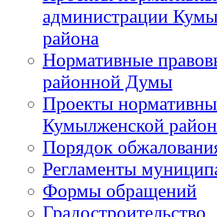
администрации Кумы
района
Нормативные правов
районной Думы
Проекты нормативны
Кумылженской райо
Порядок обжаловани
Регламенты муницип
Формы обращений
Градостроительство