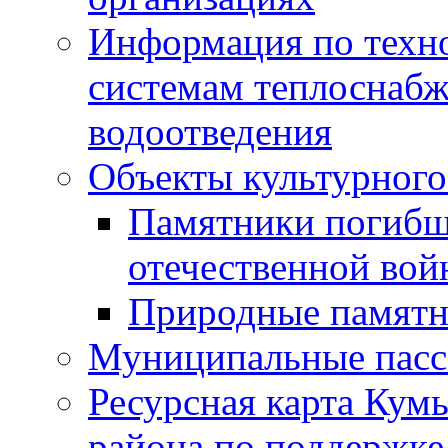
Информация по техн
системам теплоснабж
водоотведения
Объекты культурного
Памятники погибш
отечественной во
Природные памятн
Муниципальные пасс
Ресурсная карта Кум
района по поддержке