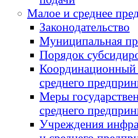
Малое и среднее пре
Законодательство
Муниципальная пр
Порядок субсидир
Координационный с
среднего предприн
Меры государстве
среднего предприн
Учреждения инфра
и среднего предпр