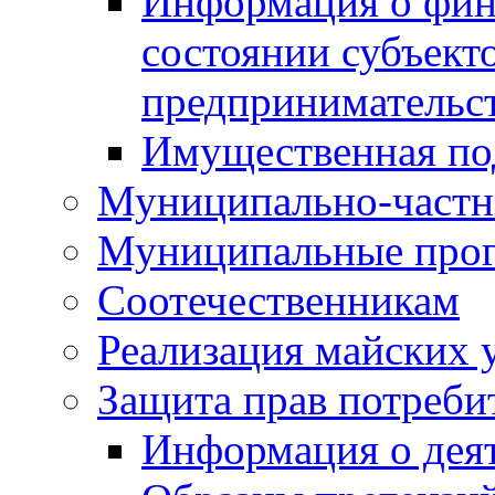
Информация о фин
состоянии субъекто
предпринимательс
Имущественная по
Муниципально-частн
Муниципальные про
Соотечественникам
Реализация майских 
Защита прав потреби
Информация о деят