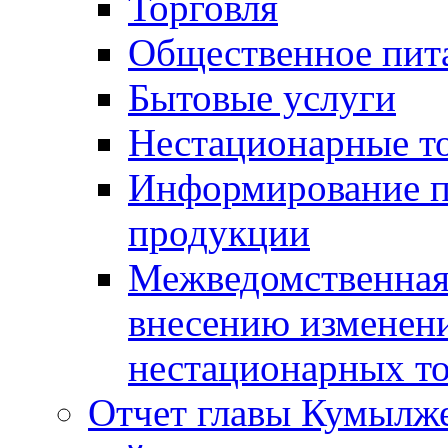
Торговля
Общественное пит
Бытовые услуги
Нестационарные т
Информирование п
продукции
Межведомственная 
внесению изменени
нестационарных то
Отчет главы Кумылж