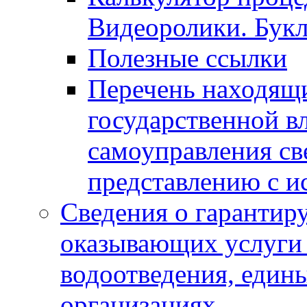
Видеоролики. Бук
Полезные ссылки
Перечень находящи
государственной в
самоуправления с
представлению с и
Сведения о гарантир
оказывающих услуги
водоотведения, еди
организациях