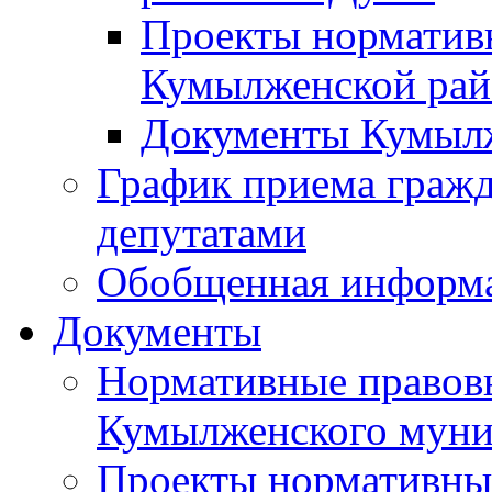
Проекты норматив
Кумылженской ра
Документы Кумыл
График приема граж
депутатами
Обобщенная информ
Документы
Нормативные правов
Кумылженского муни
Проекты нормативны