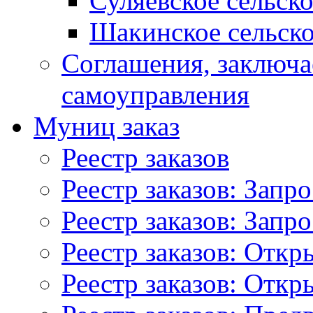
Суляевское сельск
Шакинское сельско
Соглашения, заключ
самоуправления
Муниц заказ
Реестр заказов
Реестр заказов: Запр
Реестр заказов: Запр
Реестр заказов: Отк
Реестр заказов: Отк