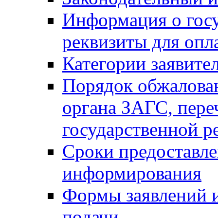
Информация о гос
реквизиты для опл
Категории заявите
Порядок обжалован
органа ЗАГС, переч
государственной р
Сроки предоставле
информирования
Формы заявлений и
подачи