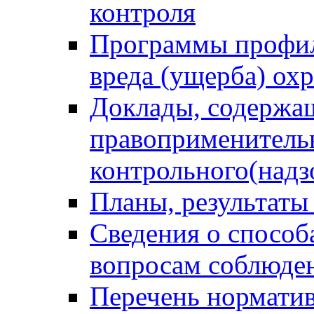
контроля
Программы профил
вреда (ущерба) ох
Доклады, содержа
правоприменитель
контрольного(надз
Планы, результаты
Сведения о способ
вопросам соблюден
Перечень норматив