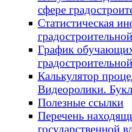
сфере градостроит
Статистическая ин
градостроительной
График обучающих
градостроительной
Калькулятор проце
Видеоролики. Бук
Полезные ссылки
Перечень находящи
государственной в