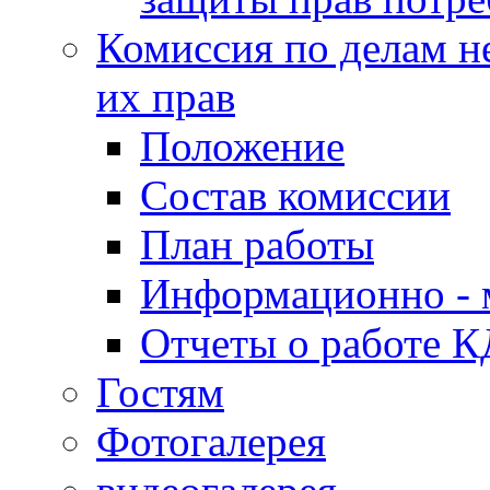
Комиссия по делам н
их прав
Положение
Состав комиссии
План работы
Информационно - 
Отчеты о работе 
Гостям
Фотогалерея