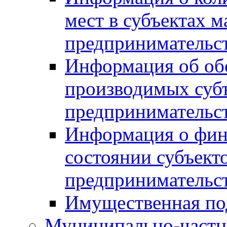
мест в субъектах м
предпринимательс
Информация об обор
производимых субъ
предпринимательс
Информация о фин
состоянии субъекто
предпринимательс
Имущественная по
Муниципально-частн