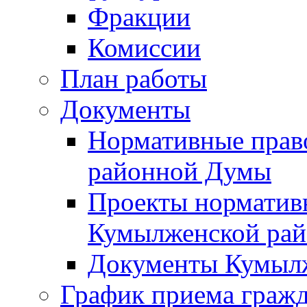
Фракции
Комиссии
План работы
Документы
Нормативные прав
районной Думы
Проекты норматив
Кумылженской ра
Документы Кумыл
График приема граж