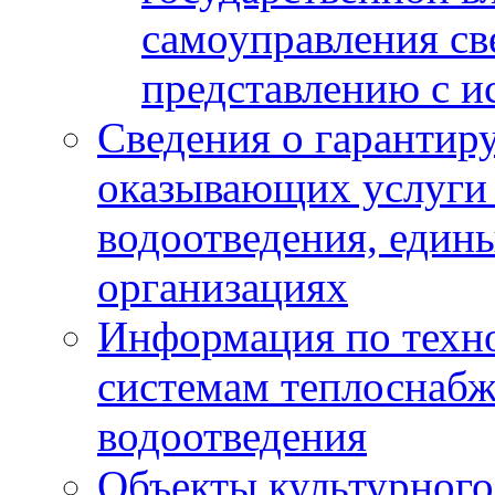
самоуправления с
представлению с и
Сведения о гарантир
оказывающих услуги
водоотведения, еди
организациях
Информация по техн
системам теплоснабж
водоотведения
Объекты культурного