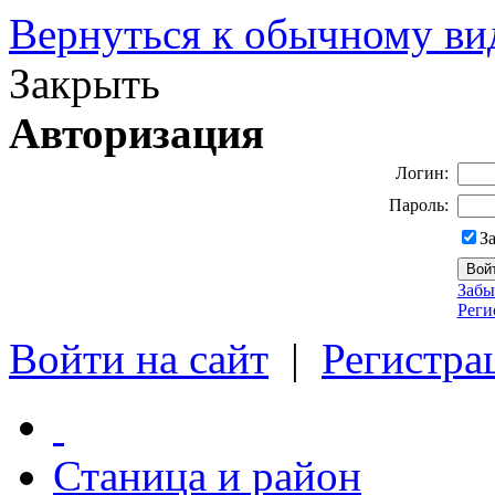
Вернуться к обычному ви
Закрыть
Авторизация
Логин:
Пароль:
З
Забы
Реги
Войти на сайт
|
Регистра
Станица и район