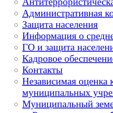
Антитеррористическа
Административная к
Защита населения
Информация о средне
ГО и защита населен
Кадровое обеспечени
Контакты
Независимая оценка 
муниципальных учре
Муниципальный земе