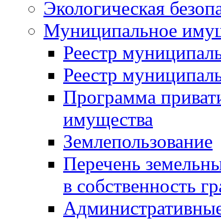
Экологическая безоп
Муниципальное имущ
Реестр муниципал
Реестр муниципал
Программа приват
имущества
Землепользование
Перечень земельны
в собственность г
Административные 