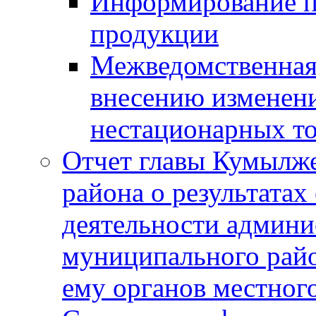
Информирование п
продукции
Межведомственная 
внесению изменени
нестационарных то
Отчет главы Кумылж
района о результатах
деятельности админ
муниципального рай
ему органов местног