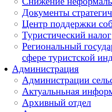
Снижение неформаль
Документы стратегич
Центр поддержки со
Туристический налог
Региональный госуда
сфере туристской ин
Администрация
Администрации сель
Актуальньная инфор
Архивный отдел