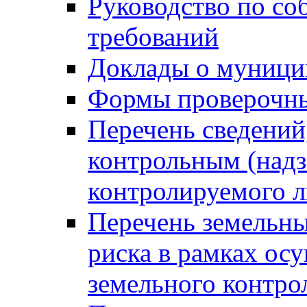
Руководство по со
требований
Доклады о муници
Формы проверочны
Перечень сведений
контрольным (надз
контролируемого 
Перечень земельны
риска в рамках ос
земельного контро