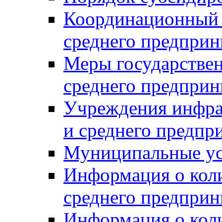
Координационный с
среднего предприн
Меры государстве
среднего предприн
Учреждения инфра
и среднего предпр
Муниципальные ус
Информация о коли
среднего предприн
Информация о кол