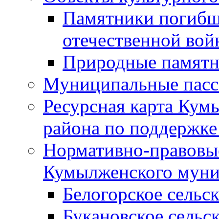
Памятники погибш
отечественной во
Природные памятн
Муниципальные пасс
Ресурсная карта Кум
района по поддержке
Нормативно-правовые
Кумылженского муни
Белогорское сельс
Букановское сельс