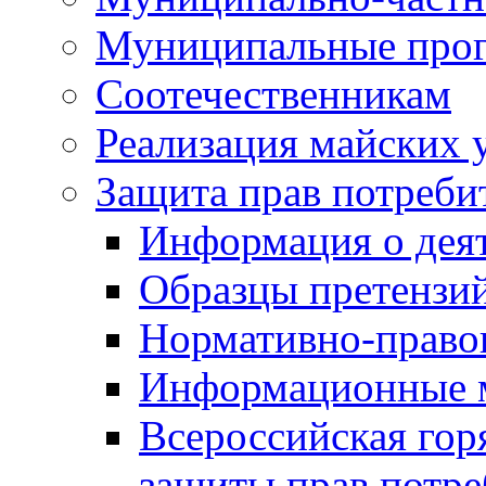
Муниципальные про
Соотечественникам
Реализация майских 
Защита прав потреби
Информация о деят
Образцы претензи
Нормативно-право
Информационные м
Всероссийская гор
защиты прав потре