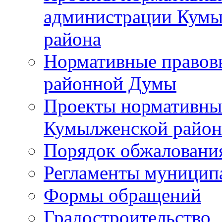
администрации Кумы
района
Нормативные правов
районной Думы
Проекты нормативны
Кумылженской райо
Порядок обжаловани
Регламенты муницип
Формы обращений
Градостроительство