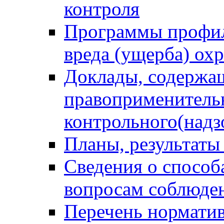
контроля
Программы профил
вреда (ущерба) ох
Доклады, содержа
правоприменитель
контрольного(надз
Планы, результаты
Сведения о способ
вопросам соблюден
Перечень норматив