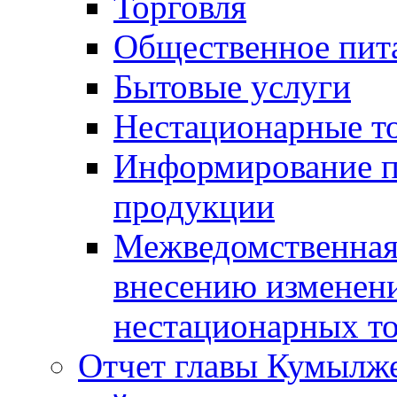
Торговля
Общественное пит
Бытовые услуги
Нестационарные т
Информирование п
продукции
Межведомственная 
внесению изменени
нестационарных то
Отчет главы Кумылж