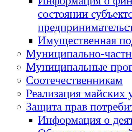
Информация о фин
состоянии субъекто
предпринимательс
Имущественная по
Муниципально-частн
Муниципальные про
Соотечественникам
Реализация майских 
Защита прав потреби
Информация о деят