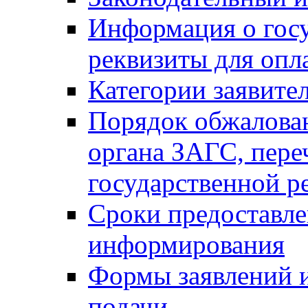
Информация о гос
реквизиты для опл
Категории заявите
Порядок обжалован
органа ЗАГС, переч
государственной р
Сроки предоставле
информирования
Формы заявлений и
подачи