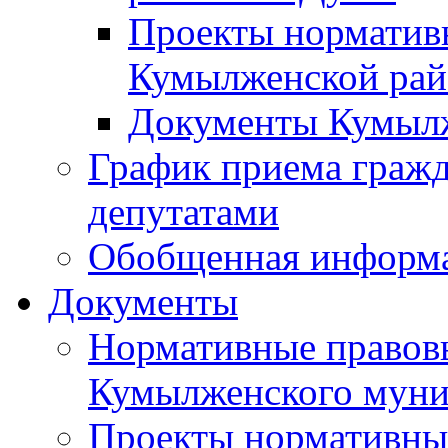
Проекты норматив
Кумылженской ра
Документы Кумыл
График приема граж
депутатами
Обобщенная информ
Документы
Нормативные правов
Кумылженского муни
Проекты нормативны