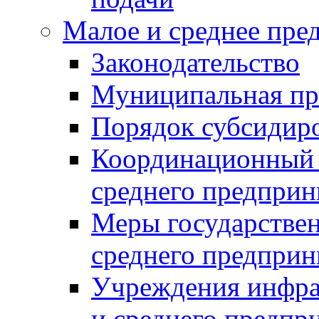
Малое и среднее пре
Законодательство
Муниципальная пр
Порядок субсидир
Координационный с
среднего предприн
Меры государстве
среднего предприн
Учреждения инфра
и среднего предпр