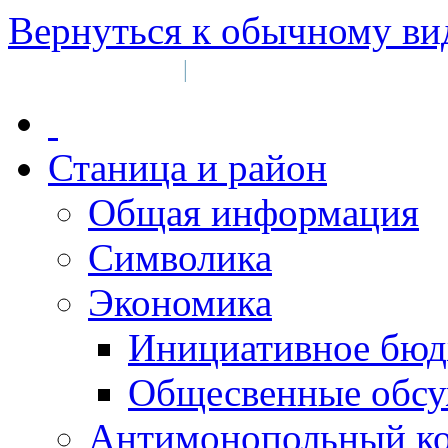
Вернуться к обычному ви
Войти на сайт
Регистрация
|
Станица и район
Общая информация
Символика
Экономика
Инициативное бюд
Общесвенные обс
Антимонопольный к