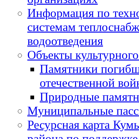
Информация по техн
системам теплоснабж
водоотведения
Объекты культурного
Памятники погибш
отечественной во
Природные памятн
Муниципальные пасс
Ресурсная карта Кум
района по поддержке