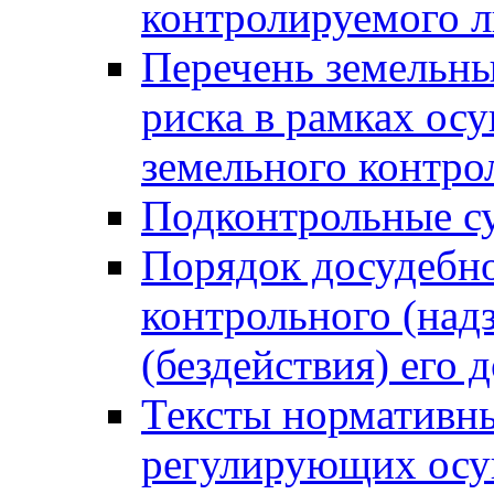
контролируемого 
Перечень земельны
риска в рамках ос
земельного контро
Подконтрольные су
Порядок досудебн
контрольного (надз
(бездействия) его
Тексты нормативны
регулирующих осу