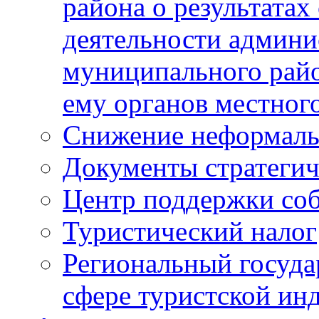
района о результатах
деятельности админ
муниципального рай
ему органов местног
Снижение неформаль
Документы стратегич
Центр поддержки со
Туристический налог
Региональный госуда
сфере туристской ин