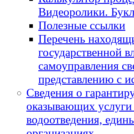
Видеоролики. Бук
Полезные ссылки
Перечень находящи
государственной в
самоуправления с
представлению с и
Сведения о гарантир
оказывающих услуги
водоотведения, еди
организациях