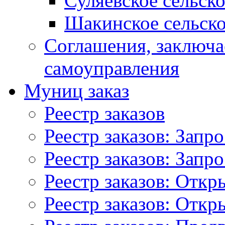
Суляевское сельск
Шакинское сельско
Соглашения, заключ
самоуправления
Муниц заказ
Реестр заказов
Реестр заказов: Запр
Реестр заказов: Запр
Реестр заказов: Отк
Реестр заказов: Отк