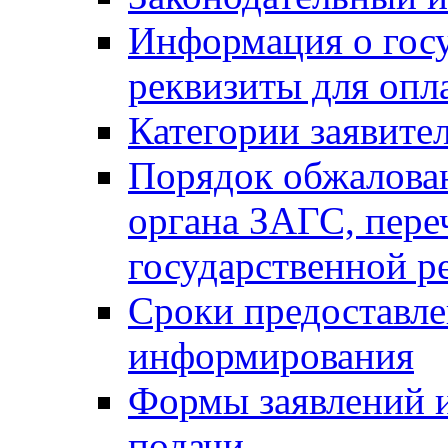
Информация о гос
реквизиты для опл
Категории заявите
Порядок обжалован
органа ЗАГС, переч
государственной р
Сроки предоставле
информирования
Формы заявлений и
подачи