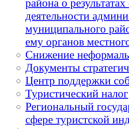
района о результатах
деятельности админ
муниципального рай
ему органов местног
Снижение неформаль
Документы стратегич
Центр поддержки со
Туристический налог
Региональный госуда
сфере туристской ин