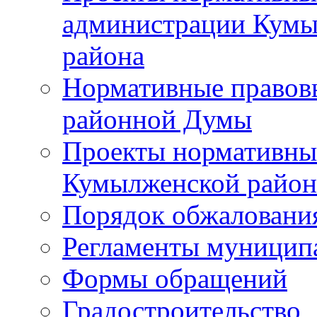
администрации Кумы
района
Нормативные правов
районной Думы
Проекты нормативны
Кумылженской райо
Порядок обжаловани
Регламенты муницип
Формы обращений
Градостроительство