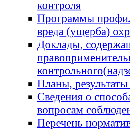
контроля
Программы профил
вреда (ущерба) ох
Доклады, содержа
правоприменитель
контрольного(надз
Планы, результаты
Сведения о способ
вопросам соблюден
Перечень норматив