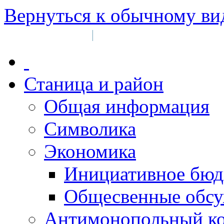
Вернуться к обычному ви
Войти на сайт
Регистрация
|
Станица и район
Общая информация
Символика
Экономика
Инициативное бюд
Общесвенные обс
Антимонопольный к