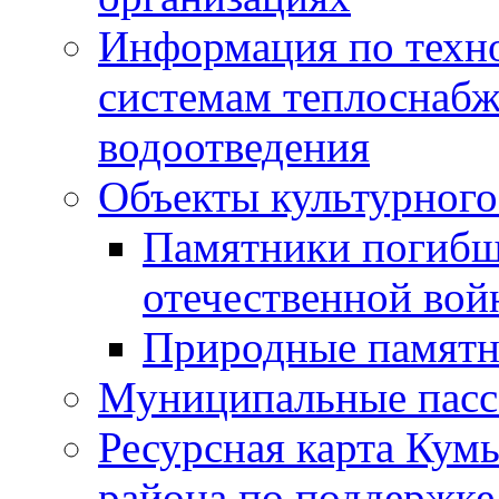
Информация по техн
системам теплоснабж
водоотведения
Объекты культурного
Памятники погибш
отечественной во
Природные памятн
Муниципальные пасс
Ресурсная карта Кум
района по поддержке