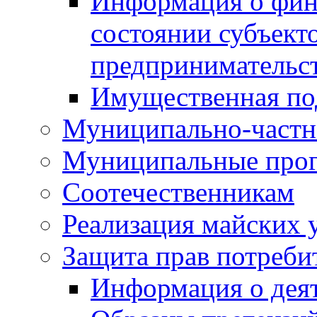
Информация о фин
состоянии субъекто
предпринимательс
Имущественная по
Муниципально-частн
Муниципальные про
Соотечественникам
Реализация майских 
Защита прав потреби
Информация о деят