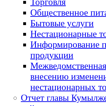
Торговля
Общественное пит
Бытовые услуги
Нестационарные т
Информирование п
продукции
Межведомственная 
внесению изменени
нестационарных то
Отчет главы Кумылж