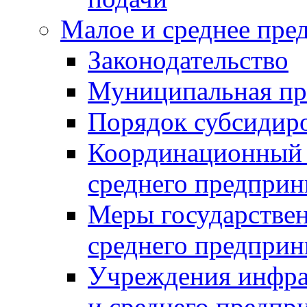
Малое и среднее пре
Законодательство
Муниципальная пр
Порядок субсидир
Координационный с
среднего предприн
Меры государстве
среднего предприн
Учреждения инфра
и среднего предпр