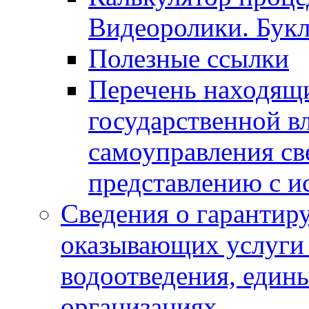
Видеоролики. Бук
Полезные ссылки
Перечень находящи
государственной в
самоуправления с
представлению с и
Сведения о гарантир
оказывающих услуги
водоотведения, еди
организациях