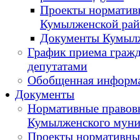
Проекты норматив
Кумылженской ра
Документы Кумыл
График приема граж
депутатами
Обобщенная информ
Документы
Нормативные правов
Кумылженского муни
Проекты нормативны