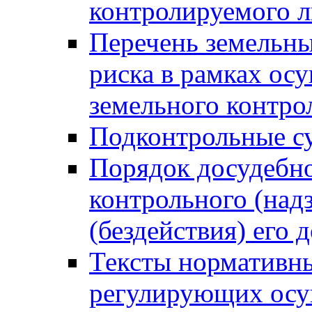
контролируемого 
Перечень земельны
риска в рамках ос
земельного контро
Подконтрольные су
Порядок досудебн
контрольного (надз
(бездействия) его
Тексты нормативны
регулирующих осу