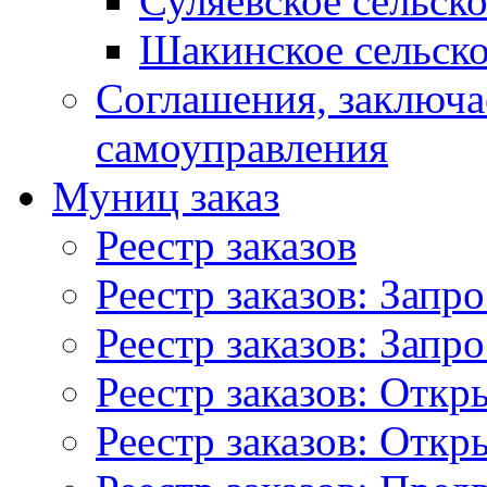
Суляевское сельск
Шакинское сельско
Соглашения, заключ
самоуправления
Муниц заказ
Реестр заказов
Реестр заказов: Запр
Реестр заказов: Запр
Реестр заказов: Отк
Реестр заказов: Отк