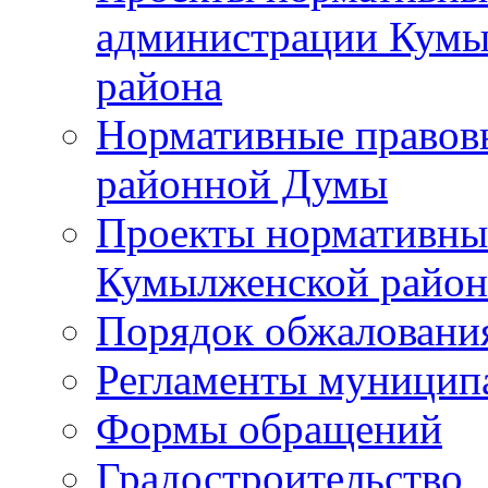
администрации Кумы
района
Нормативные правов
районной Думы
Проекты нормативны
Кумылженской райо
Порядок обжаловани
Регламенты муницип
Формы обращений
Градостроительство