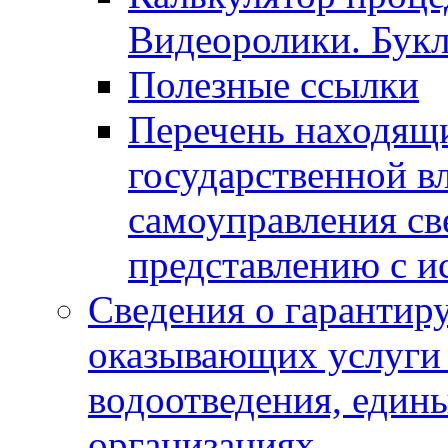
Видеоролики. Бук
Полезные ссылки
Перечень находящи
государственной в
самоуправления с
представлению с и
Сведения о гарантир
оказывающих услуги
водоотведения, еди
организациях