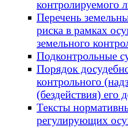
контролируемого 
Перечень земельны
риска в рамках ос
земельного контро
Подконтрольные су
Порядок досудебн
контрольного (надз
(бездействия) его
Тексты нормативны
регулирующих осу