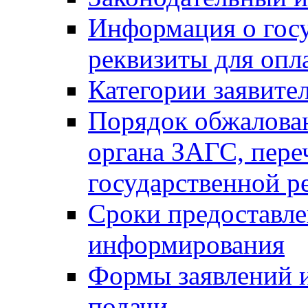
Информация о гос
реквизиты для опл
Категории заявите
Порядок обжалован
органа ЗАГС, переч
государственной р
Сроки предоставле
информирования
Формы заявлений и
подачи