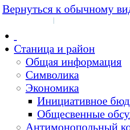
Вернуться к обычному ви
Войти на сайт
Регистрация
|
Станица и район
Общая информация
Символика
Экономика
Инициативное бюд
Общесвенные обс
Антимонопольный к