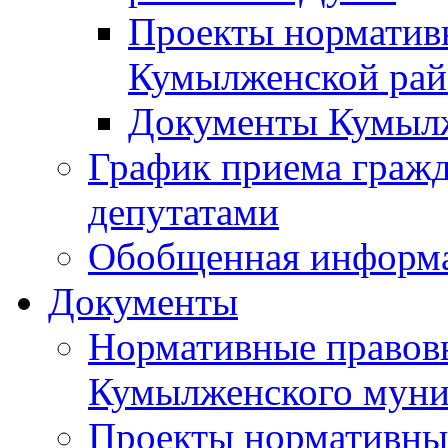
Проекты норматив
Кумылженской ра
Документы Кумыл
График приема граж
депутатами
Обобщенная информ
Документы
Нормативные правов
Кумылженского муни
Проекты нормативны