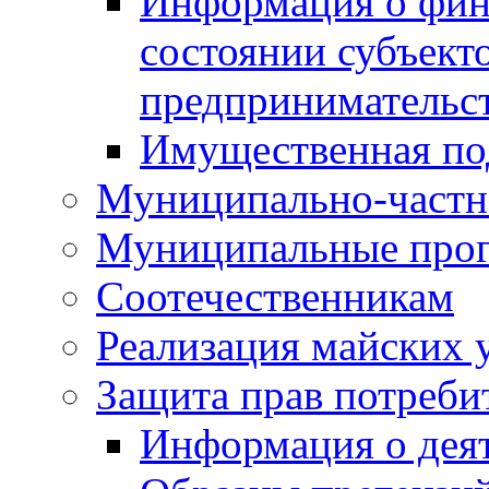
Информация о фин
состоянии субъекто
предпринимательс
Имущественная по
Муниципально-частн
Муниципальные про
Соотечественникам
Реализация майских 
Защита прав потреби
Информация о деят