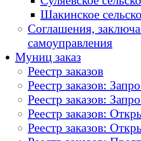
Суляевское сельск
Шакинское сельско
Соглашения, заключ
самоуправления
Муниц заказ
Реестр заказов
Реестр заказов: Запр
Реестр заказов: Запр
Реестр заказов: Отк
Реестр заказов: Отк