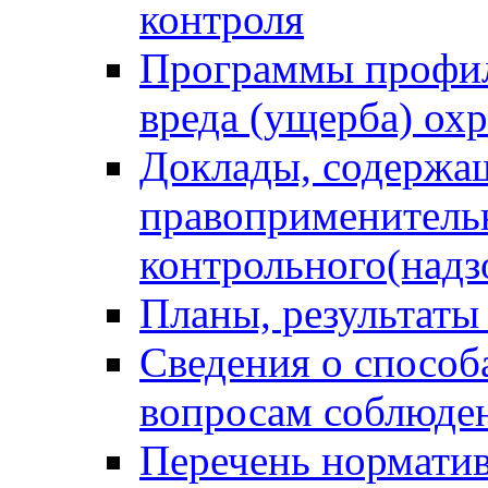
контроля
Программы профил
вреда (ущерба) ох
Доклады, содержа
правоприменитель
контрольного(надз
Планы, результаты
Сведения о способ
вопросам соблюден
Перечень норматив