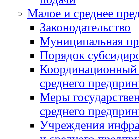
Малое и среднее пре
Законодательство
Муниципальная пр
Порядок субсидир
Координационный с
среднего предприн
Меры государстве
среднего предприн
Учреждения инфра
и среднего предпр