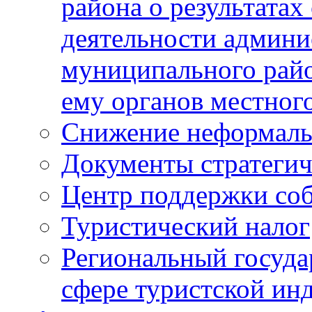
района о результатах
деятельности админ
муниципального рай
ему органов местног
Снижение неформаль
Документы стратегич
Центр поддержки со
Туристический налог
Региональный госуда
сфере туристской ин