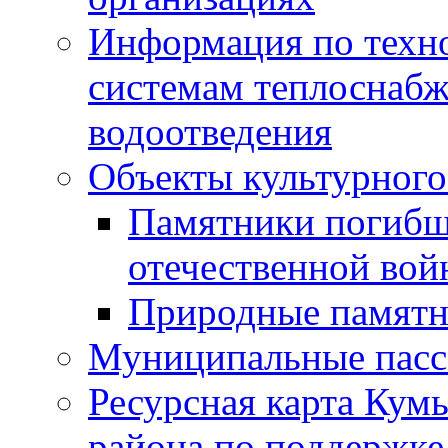
Информация по техн
системам теплоснабж
водоотведения
Объекты культурного
Памятники погибш
отечественной во
Природные памятн
Муниципальные пасс
Ресурсная карта Кум
района по поддержке