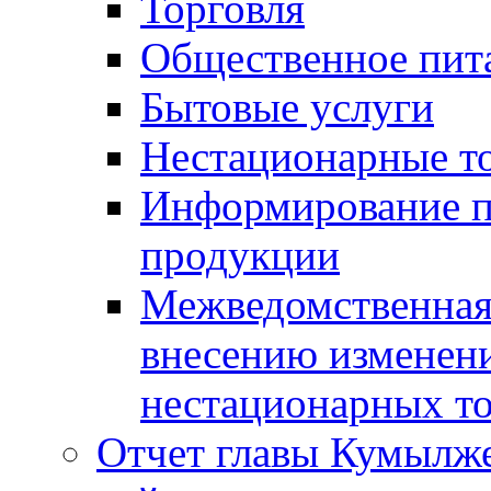
Торговля
Общественное пит
Бытовые услуги
Нестационарные т
Информирование п
продукции
Межведомственная 
внесению изменени
нестационарных то
Отчет главы Кумылж