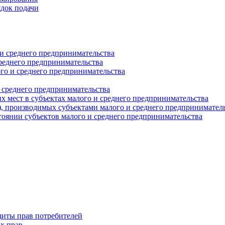
ядок подачи
и среднего предпринимательства
реднего предпринимательства
о и среднего предпринимательства
 среднего предпринимательства
 мест в субъектах малого и среднего предпринимательства
г), производимых субъектами малого и среднего предпринимател
оянии субъектов малого и среднего предпринимательства
щиты прав потребителей
х прав