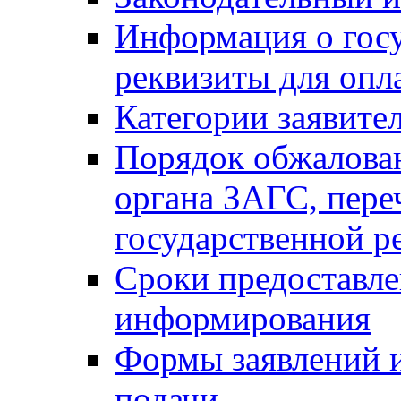
Информация о гос
реквизиты для опл
Категории заявите
Порядок обжалован
органа ЗАГС, переч
государственной р
Сроки предоставле
информирования
Формы заявлений и
подачи