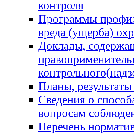
контроля
Программы профил
вреда (ущерба) ох
Доклады, содержа
правоприменитель
контрольного(надз
Планы, результаты
Сведения о способ
вопросам соблюден
Перечень норматив