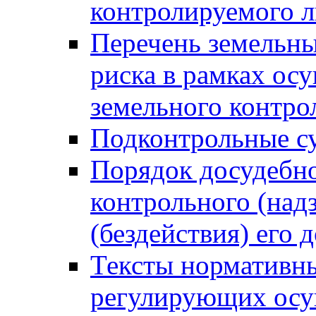
контролируемого 
Перечень земельны
риска в рамках ос
земельного контро
Подконтрольные су
Порядок досудебн
контрольного (надз
(бездействия) его
Тексты нормативны
регулирующих осу