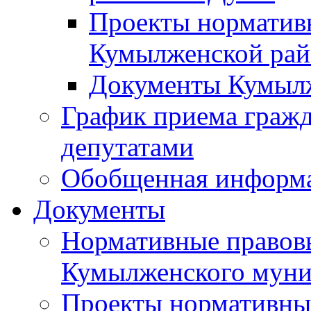
Проекты норматив
Кумылженской ра
Документы Кумыл
График приема граж
депутатами
Обобщенная информ
Документы
Нормативные правов
Кумылженского муни
Проекты нормативны