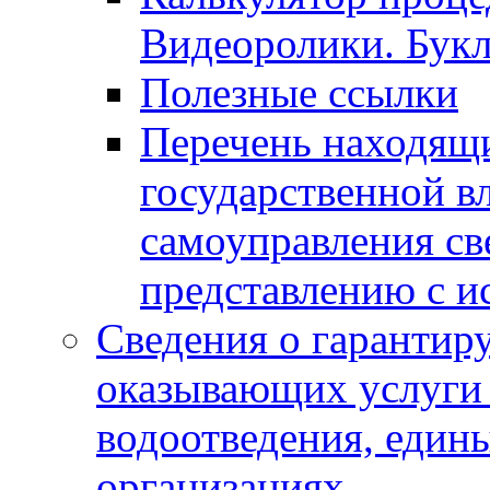
Видеоролики. Бук
Полезные ссылки
Перечень находящи
государственной в
самоуправления с
представлению с и
Сведения о гарантир
оказывающих услуги
водоотведения, еди
организациях