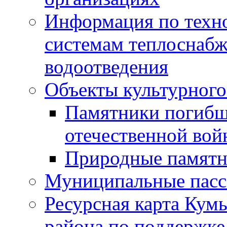
Информация по техн
системам теплоснабж
водоотведения
Объекты культурного
Памятники погибш
отечественной во
Природные памятн
Муниципальные пасс
Ресурсная карта Кум
района по поддержке