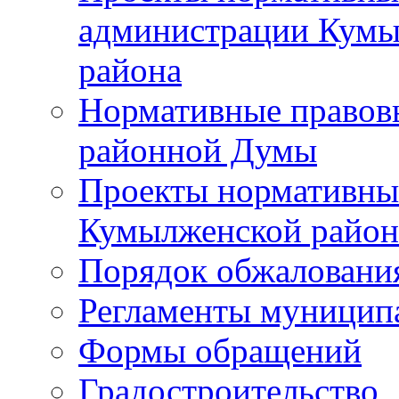
администрации Кумы
района
Нормативные правов
районной Думы
Проекты нормативны
Кумылженской райо
Порядок обжаловани
Регламенты муницип
Формы обращений
Градостроительство