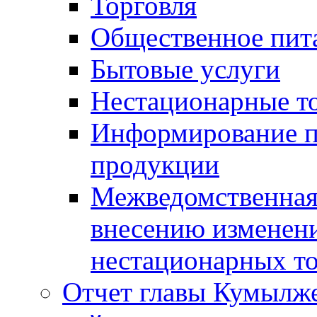
Торговля
Общественное пит
Бытовые услуги
Нестационарные т
Информирование п
продукции
Межведомственная 
внесению изменени
нестационарных то
Отчет главы Кумылж