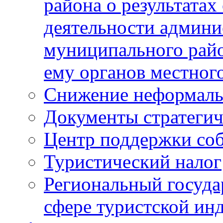
района о результатах
деятельности админ
муниципального рай
ему органов местног
Снижение неформаль
Документы стратегич
Центр поддержки со
Туристический налог
Региональный госуда
сфере туристской ин