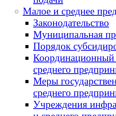
Малое и среднее пре
Законодательство
Муниципальная пр
Порядок субсидир
Координационный с
среднего предприн
Меры государстве
среднего предприн
Учреждения инфра
и среднего предпр