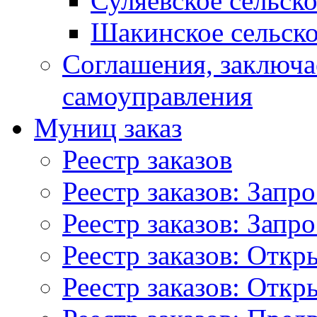
Суляевское сельск
Шакинское сельско
Соглашения, заключ
самоуправления
Муниц заказ
Реестр заказов
Реестр заказов: Запр
Реестр заказов: Запр
Реестр заказов: Отк
Реестр заказов: Отк