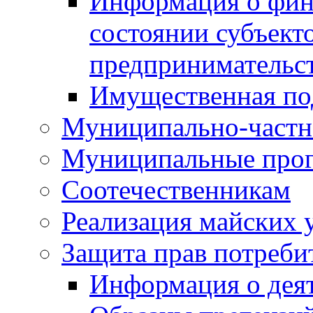
Информация о фин
состоянии субъекто
предпринимательс
Имущественная по
Муниципально-частн
Муниципальные про
Соотечественникам
Реализация майских 
Защита прав потреби
Информация о деят