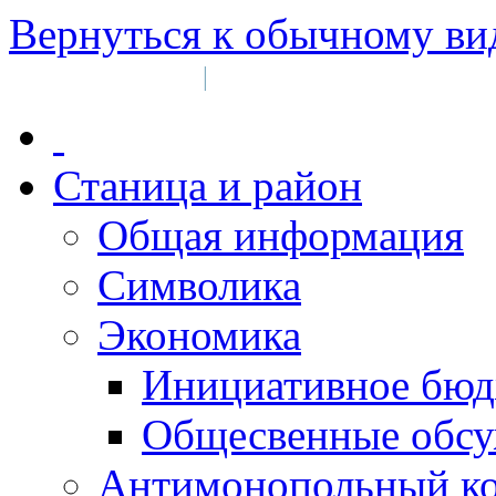
Вернуться к обычному ви
Войти на сайт
Регистрация
|
Станица и район
Общая информация
Символика
Экономика
Инициативное бюд
Общесвенные обс
Антимонопольный к