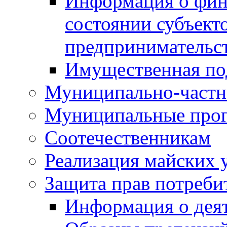
Информация о фин
состоянии субъекто
предпринимательс
Имущественная по
Муниципально-частн
Муниципальные про
Соотечественникам
Реализация майских 
Защита прав потреби
Информация о деят