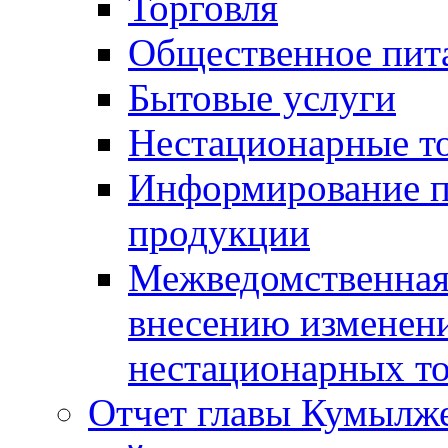
Торговля
Общественное пит
Бытовые услуги
Нестационарные т
Информирование п
продукции
Межведомственная 
внесению изменени
нестационарных то
Отчет главы Кумылж