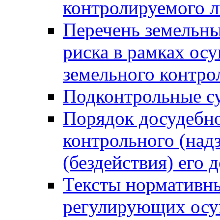
контролируемого 
Перечень земельны
риска в рамках ос
земельного контро
Подконтрольные су
Порядок досудебн
контрольного (надз
(бездействия) его
Тексты нормативны
регулирующих осу