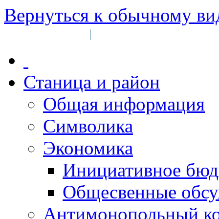
Вернуться к обычному ви
Войти на сайт
Регистрация
|
Станица и район
Общая информация
Символика
Экономика
Инициативное бюд
Общесвенные обс
Антимонопольный к