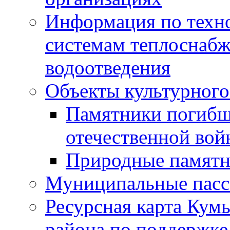
Информация по техн
системам теплоснабж
водоотведения
Объекты культурного
Памятники погибш
отечественной во
Природные памятн
Муниципальные пасс
Ресурсная карта Кум
района по поддержке