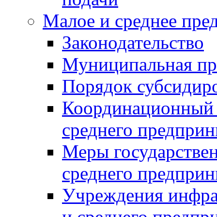
Малое и среднее пре
Законодательство
Муниципальная пр
Порядок субсидир
Координационный с
среднего предприн
Меры государстве
среднего предприн
Учреждения инфра
и среднего предпр