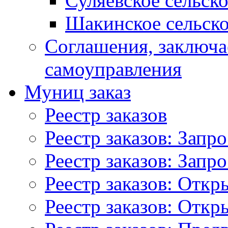
Суляевское сельск
Шакинское сельско
Соглашения, заключ
самоуправления
Муниц заказ
Реестр заказов
Реестр заказов: Запр
Реестр заказов: Запр
Реестр заказов: Отк
Реестр заказов: Отк