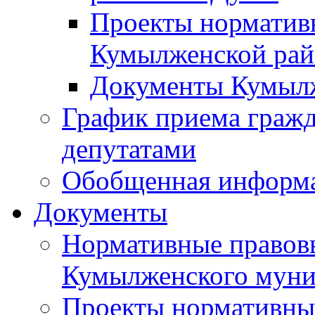
Проекты норматив
Кумылженской ра
Документы Кумыл
График приема граж
депутатами
Обобщенная информ
Документы
Нормативные правов
Кумылженского муни
Проекты нормативны