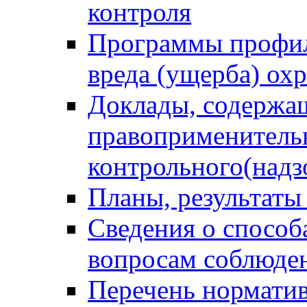
контроля
Программы профил
вреда (ущерба) ох
Доклады, содержа
правоприменитель
контрольного(надз
Планы, результаты
Сведения о способ
вопросам соблюден
Перечень норматив