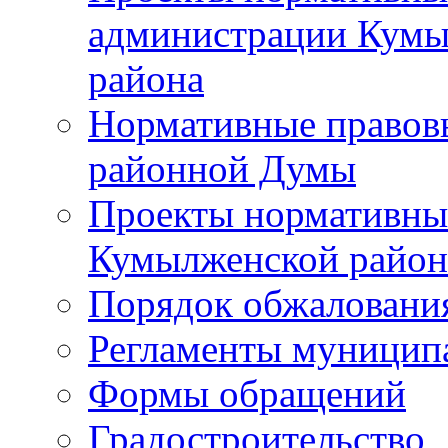
администрации Кумы
района
Нормативные правов
районной Думы
Проекты нормативны
Кумылженской райо
Порядок обжаловани
Регламенты муницип
Формы обращений
Градостроительство