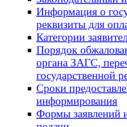
Информация о гос
реквизиты для опл
Категории заявите
Порядок обжалован
органа ЗАГС, переч
государственной р
Сроки предоставле
информирования
Формы заявлений и
подачи