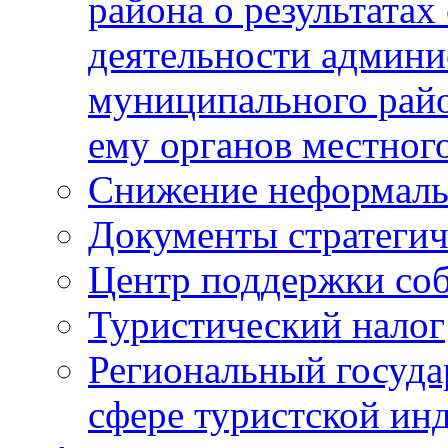
района о результатах
деятельности админ
муниципального рай
ему органов местног
Снижение неформаль
Документы стратегич
Центр поддержки со
Туристический налог
Региональный госуда
сфере туристской ин