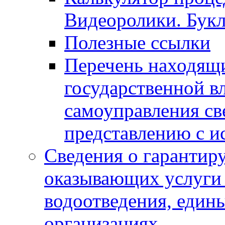
Видеоролики. Бук
Полезные ссылки
Перечень находящи
государственной в
самоуправления с
представлению с и
Сведения о гарантир
оказывающих услуги
водоотведения, еди
организациях