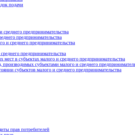
ядок подачи
и среднего предпринимательства
реднего предпринимательства
о и среднего предпринимательства
 среднего предпринимательства
 мест в субъектах малого и среднего предпринимательства
г), производимых субъектами малого и среднего предпринимател
оянии субъектов малого и среднего предпринимательства
щиты прав потребителей
х прав