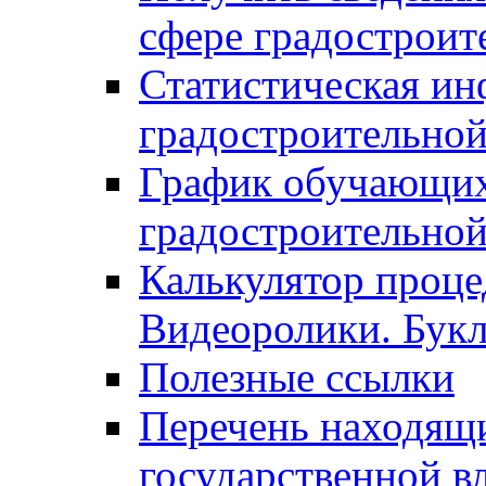
сфере градостроит
Статистическая ин
градостроительной
График обучающих
градостроительной
Калькулятор проце
Видеоролики. Бук
Полезные ссылки
Перечень находящи
государственной в