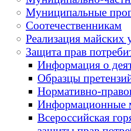
Муниципальные про
Соотечественникам
Реализация майских 
Защита прав потреби
Информация о деят
Образцы претензи
Нормативно-право
Информационные м
Всероссийская гор
защиты прав потре