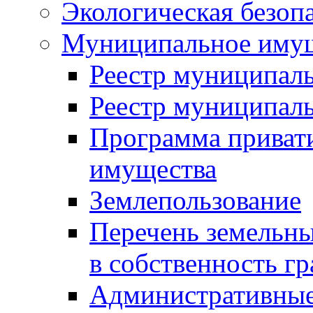
Экологическая безоп
Муниципальное имущ
Реестр муниципал
Реестр муниципал
Программа приват
имущества
Землепользование
Перечень земельны
в собственность г
Административные 