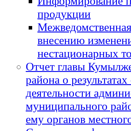
Информирование п
продукции
Межведомственная 
внесению изменени
нестационарных то
Отчет главы Кумылж
района о результатах
деятельности админ
муниципального рай
ему органов местног