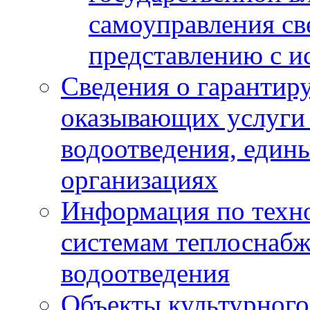
самоуправления с
представлению с и
Сведения о гарантир
оказывающих услуги
водоотведения, еди
организациях
Информация по техн
системам теплоснабж
водоотведения
Объекты культурного