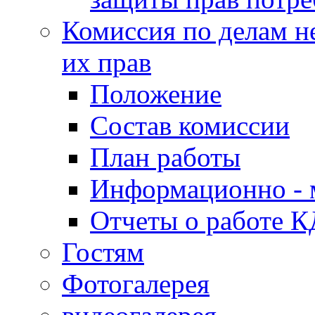
Комиссия по делам н
их прав
Положение
Состав комиссии
План работы
Информационно - 
Отчеты о работе 
Гостям
Фотогалерея