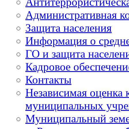
Антитеррористическа
Административная к
Защита населения
Информация о средне
ГО и защита населен
Кадровое обеспечени
Контакты
Независимая оценка 
муниципальных учре
Муниципальный земе