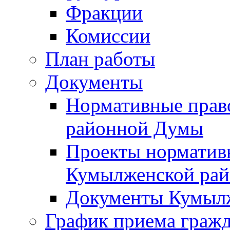
Фракции
Комиссии
План работы
Документы
Нормативные прав
районной Думы
Проекты норматив
Кумылженской ра
Документы Кумыл
График приема граж