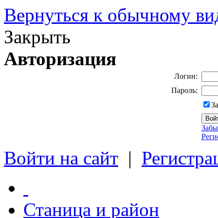
Вернуться к обычному ви
Закрыть
Авторизация
Логин:
Пароль:
З
Забы
Реги
Войти на сайт
|
Регистра
Станица и район