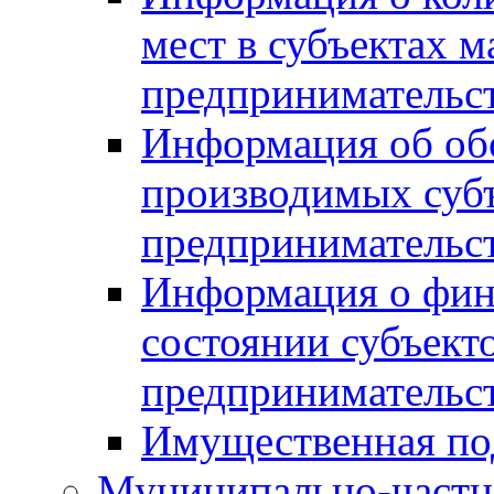
мест в субъектах м
предпринимательс
Информация об обор
производимых субъ
предпринимательс
Информация о фин
состоянии субъекто
предпринимательс
Имущественная по
Муниципально-частн