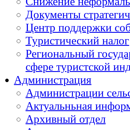
Снижение неформаль
Документы стратегич
Центр поддержки со
Туристический налог
Региональный госуда
сфере туристской ин
Администрация
Администрации сель
Актуальньная инфор
Архивный отдел