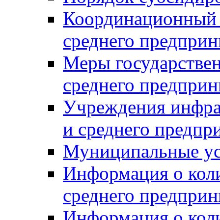
Координационный с
среднего предприн
Меры государстве
среднего предприн
Учреждения инфра
и среднего предпр
Муниципальные ус
Информация о коли
среднего предприн
Информация о кол