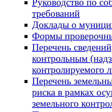
Руководство по со
требований
Доклады о муници
Формы проверочны
Перечень сведений
контрольным (надз
контролируемого 
Перечень земельны
риска в рамках ос
земельного контро