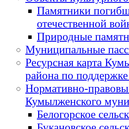
Памятники погибш
отечественной во
Природные памятн
Муниципальные пасс
Ресурсная карта Кум
района по поддержке
Нормативно-правовые
Кумылженского муни
Белогорское сельс
Букановское сельс