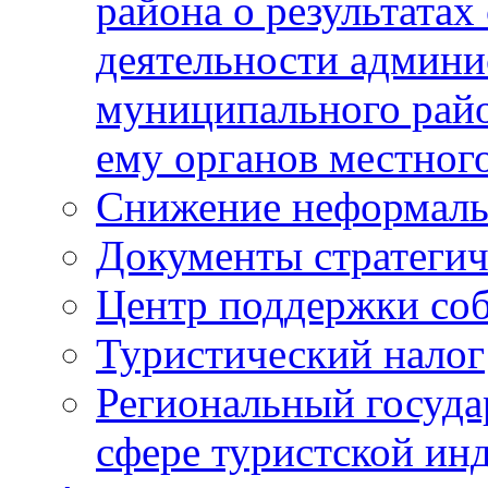
района о результатах
деятельности админ
муниципального рай
ему органов местног
Снижение неформаль
Документы стратегич
Центр поддержки со
Туристический налог
Региональный госуда
сфере туристской ин