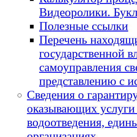
Видеоролики. Бук
Полезные ссылки
Перечень находящи
государственной в
самоуправления с
представлению с и
Сведения о гарантир
оказывающих услуги
водоотведения, еди
организациях