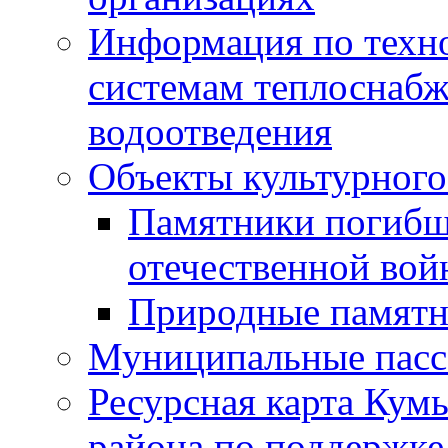
Информация по техн
системам теплоснабж
водоотведения
Объекты культурного
Памятники погибш
отечественной во
Природные памятн
Муниципальные пасс
Ресурсная карта Кум
района по поддержке