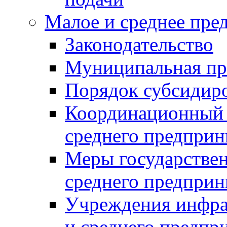
Малое и среднее пре
Законодательство
Муниципальная пр
Порядок субсидир
Координационный с
среднего предприн
Меры государстве
среднего предприн
Учреждения инфра
и среднего предпр