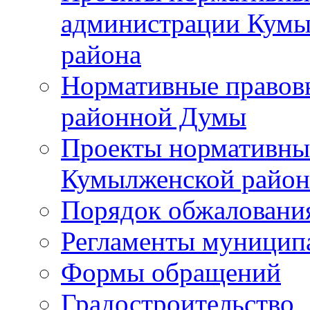
администрации Кумы
района
Нормативные правов
районной Думы
Проекты нормативны
Кумылженской райо
Порядок обжаловани
Регламенты муницип
Формы обращений
Градостроительство