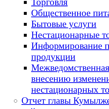
Торговля
Общественное пит
Бытовые услуги
Нестационарные т
Информирование п
продукции
Межведомственная 
внесению изменени
нестационарных то
Отчет главы Кумылж