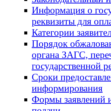
Информация о гос
реквизиты для опл
Категории заявите
Порядок обжалован
органа ЗАГС, переч
государственной р
Сроки предоставле
информирования
Формы заявлений и
подачи