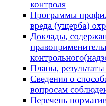
контроля
Программы профил
вреда (ущерба) ох
Доклады, содержа
правоприменитель
контрольного(надз
Планы, результаты
Сведения о способ
вопросам соблюден
Перечень норматив