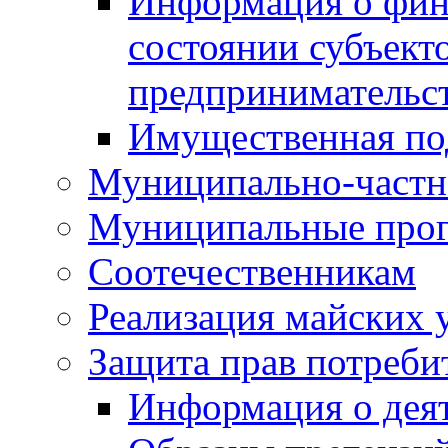
Информация о фин
состоянии субъекто
предпринимательс
Имущественная по
Муниципально-частн
Муниципальные про
Соотечественникам
Реализация майских 
Защита прав потреби
Информация о деят