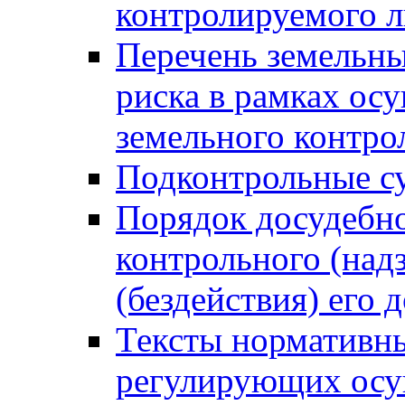
контролируемого 
Перечень земельны
риска в рамках ос
земельного контро
Подконтрольные су
Порядок досудебн
контрольного (надз
(бездействия) его
Тексты нормативны
регулирующих осу