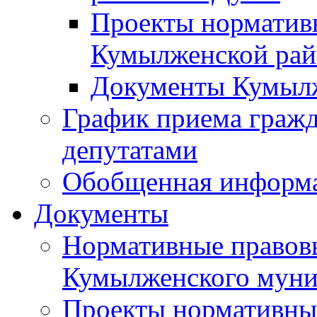
Проекты норматив
Кумылженской ра
Документы Кумыл
График приема граж
депутатами
Обобщенная информ
Документы
Нормативные правов
Кумылженского муни
Проекты нормативны