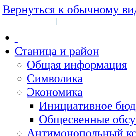
Вернуться к обычному ви
Войти на сайт
Регистрация
|
Станица и район
Общая информация
Символика
Экономика
Инициативное бюд
Общесвенные обс
Антимонопольный к