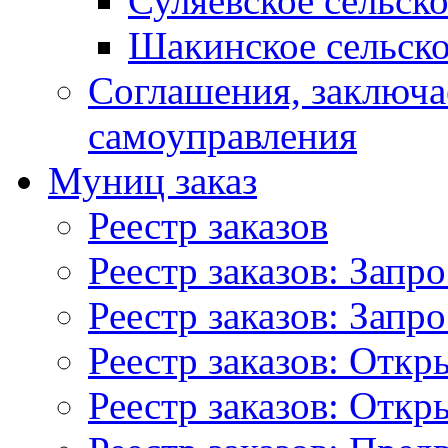
Суляевское сельск
Шакинское сельско
Соглашения, заключ
самоуправления
Муниц заказ
Реестр заказов
Реестр заказов: Запр
Реестр заказов: Запр
Реестр заказов: Отк
Реестр заказов: Отк