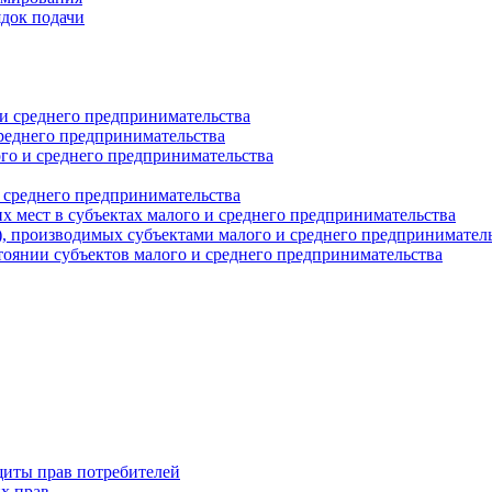
ядок подачи
и среднего предпринимательства
реднего предпринимательства
о и среднего предпринимательства
 среднего предпринимательства
 мест в субъектах малого и среднего предпринимательства
г), производимых субъектами малого и среднего предпринимател
оянии субъектов малого и среднего предпринимательства
щиты прав потребителей
х прав