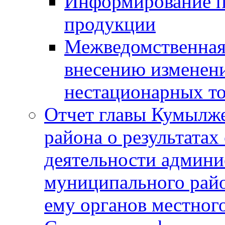
Информирование п
продукции
Межведомственная 
внесению изменени
нестационарных то
Отчет главы Кумылж
района о результатах
деятельности админ
муниципального рай
ему органов местног