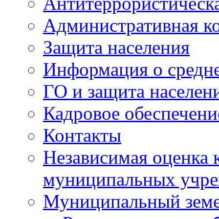
Антитеррористическа
Административная к
Защита населения
Информация о средне
ГО и защита населен
Кадровое обеспечени
Контакты
Независимая оценка 
муниципальных учре
Муниципальный земе