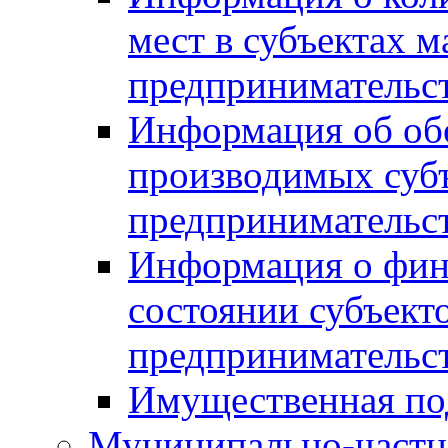
мест в субъектах м
предпринимательс
Информация об обор
производимых субъ
предпринимательс
Информация о фин
состоянии субъекто
предпринимательс
Имущественная по
Муниципально-частн