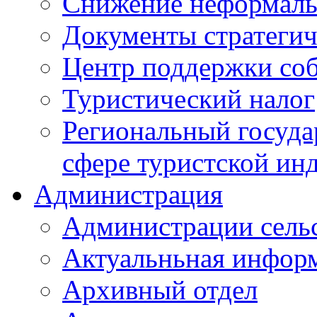
Снижение неформаль
Документы стратегич
Центр поддержки со
Туристический налог
Региональный госуда
сфере туристской ин
Администрация
Администрации сель
Актуальньная инфор
Архивный отдел