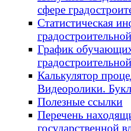
сфере градостроит
Статистическая ин
градостроительной
График обучающих
градостроительной
Калькулятор проце
Видеоролики. Бук
Полезные ссылки
Перечень находящи
государственной в