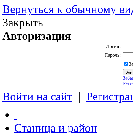
Вернуться к обычному ви
Закрыть
Авторизация
Логин:
Пароль:
З
Забы
Реги
Войти на сайт
|
Регистра
Станица и район