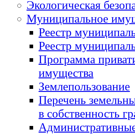
Экологическая безоп
Муниципальное имущ
Реестр муниципал
Реестр муниципал
Программа приват
имущества
Землепользование
Перечень земельны
в собственность г
Административные 