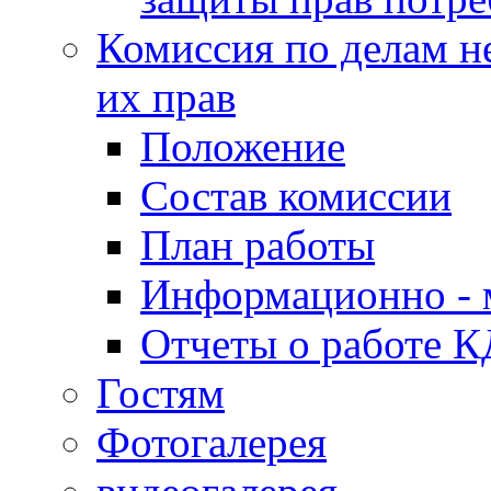
Комиссия по делам н
их прав
Положение
Состав комиссии
План работы
Информационно - 
Отчеты о работе 
Гостям
Фотогалерея