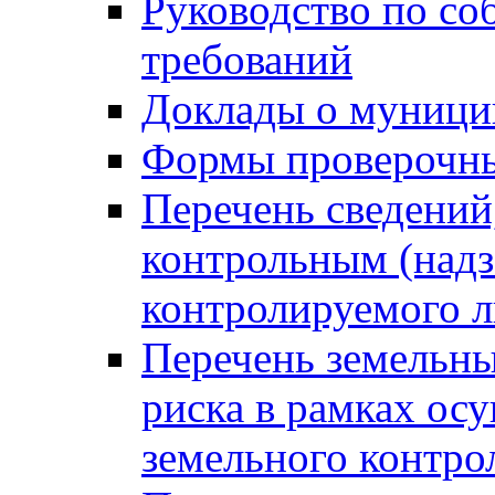
Руководство по со
требований
Доклады о муници
Формы проверочны
Перечень сведений
контрольным (надз
контролируемого 
Перечень земельны
риска в рамках ос
земельного контро