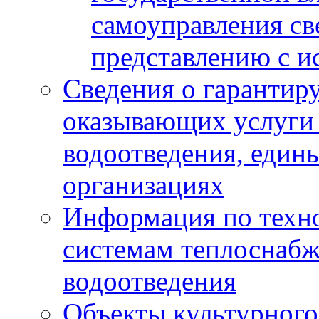
самоуправления с
представлению с и
Сведения о гарантир
оказывающих услуги
водоотведения, еди
организациях
Информация по техн
системам теплоснабж
водоотведения
Объекты культурного