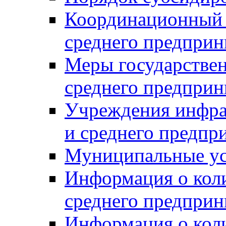
Координационный с
среднего предприн
Меры государстве
среднего предприн
Учреждения инфра
и среднего предпр
Муниципальные ус
Информация о коли
среднего предприн
Информация о кол