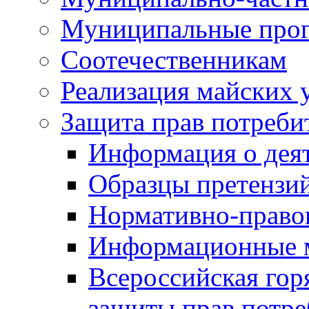
Муниципальные про
Соотечественникам
Реализация майских 
Защита прав потреби
Информация о деят
Образцы претензи
Нормативно-право
Информационные м
Всероссийская гор
защиты прав потре