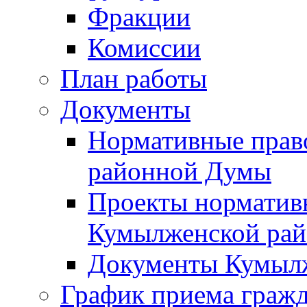
Фракции
Комиссии
План работы
Документы
Нормативные прав
районной Думы
Проекты норматив
Кумылженской ра
Документы Кумыл
График приема граж