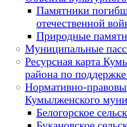
Памятники погибш
отечественной во
Природные памятн
Муниципальные пасс
Ресурсная карта Кум
района по поддержке
Нормативно-правовые
Кумылженского муни
Белогорское сельс
Букановское сельс