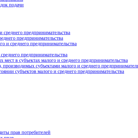
ядок подачи
и среднего предпринимательства
реднего предпринимательства
о и среднего предпринимательства
 среднего предпринимательства
 мест в субъектах малого и среднего предпринимательства
г), производимых субъектами малого и среднего предпринимател
оянии субъектов малого и среднего предпринимательства
щиты прав потребителей
х прав