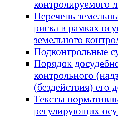
контролируемого 
Перечень земельны
риска в рамках ос
земельного контро
Подконтрольные су
Порядок досудебн
контрольного (надз
(бездействия) его
Тексты нормативны
регулирующих осу