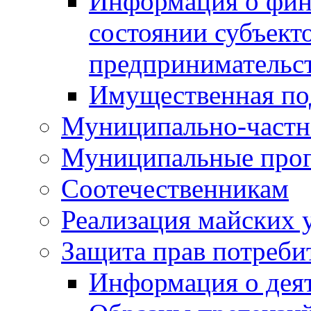
Информация о фин
состоянии субъекто
предпринимательс
Имущественная по
Муниципально-частн
Муниципальные про
Соотечественникам
Реализация майских 
Защита прав потреби
Информация о деят