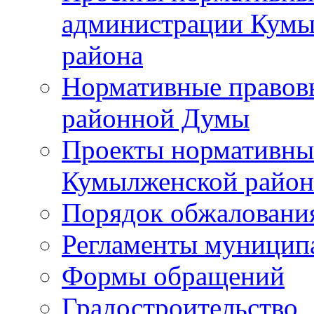
администрации Кумы
района
Нормативные правов
районной Думы
Проекты нормативны
Кумылженской райо
Порядок обжаловани
Регламенты муницип
Формы обращений
Градостроительство