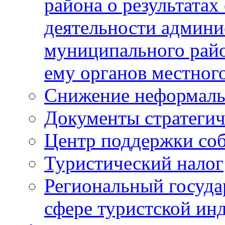
района о результатах
деятельности админ
муниципального рай
ему органов местног
Снижение неформаль
Документы стратегич
Центр поддержки со
Туристический налог
Региональный госуда
сфере туристской ин