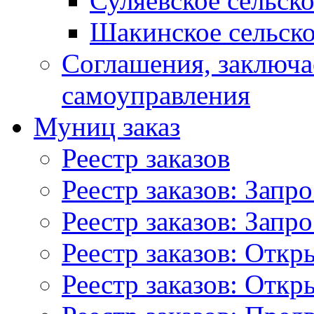
Суляевское сельск
Шакинское сельско
Соглашения, заключ
самоуправления
Муниц заказ
Реестр заказов
Реестр заказов: Запр
Реестр заказов: Запр
Реестр заказов: Отк
Реестр заказов: Отк