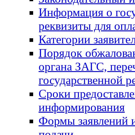
Информация о гос
реквизиты для опл
Категории заявите
Порядок обжалован
органа ЗАГС, переч
государственной р
Сроки предоставле
информирования
Формы заявлений и
подачи