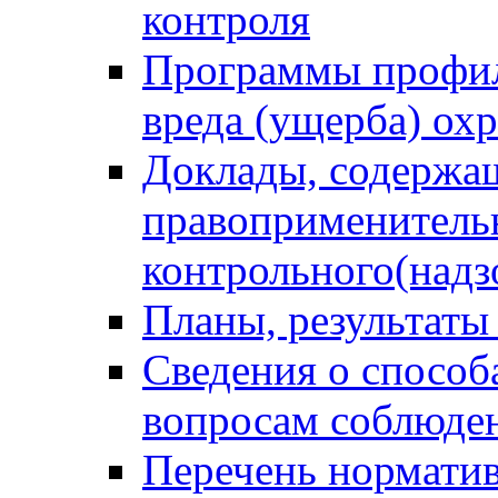
контроля
Программы профил
вреда (ущерба) ох
Доклады, содержа
правоприменитель
контрольного(надз
Планы, результаты
Сведения о способ
вопросам соблюден
Перечень норматив