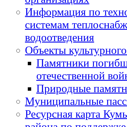
Информация по техн
системам теплоснабж
водоотведения
Объекты культурного
Памятники погибш
отечественной во
Природные памятн
Муниципальные пасс
Ресурсная карта Кум
района по поддержке