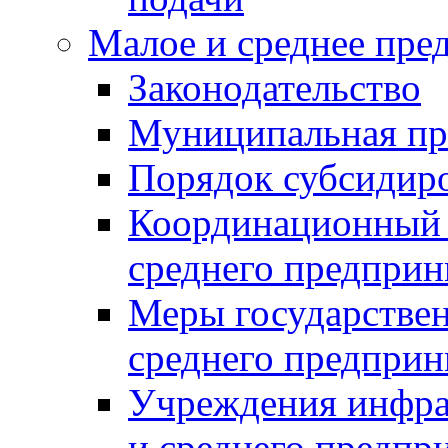
Малое и среднее пре
Законодательство
Муниципальная пр
Порядок субсидир
Координационный с
среднего предприн
Меры государстве
среднего предприн
Учреждения инфра
и среднего предпр