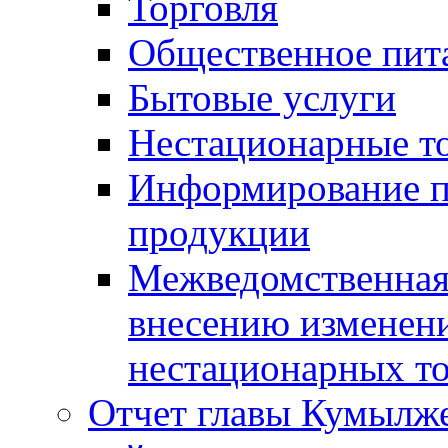
Торговля
Общественное пит
Бытовые услуги
Нестационарные т
Информирование п
продукции
Межведомственная 
внесению изменени
нестационарных то
Отчет главы Кумылж