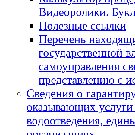
Видеоролики. Бук
Полезные ссылки
Перечень находящи
государственной в
самоуправления с
представлению с и
Сведения о гарантир
оказывающих услуги
водоотведения, еди
организациях