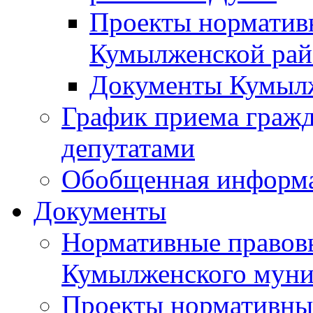
Проекты норматив
Кумылженской ра
Документы Кумыл
График приема граж
депутатами
Обобщенная информ
Документы
Нормативные правов
Кумылженского муни
Проекты нормативны