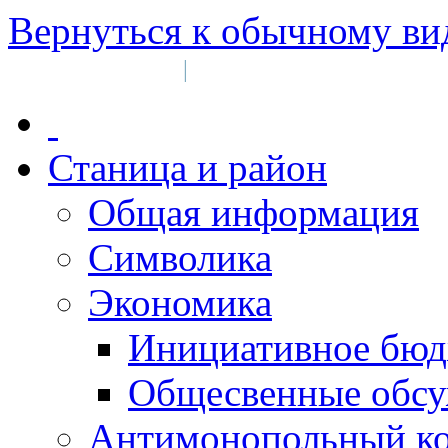
Вернуться к обычному ви
Войти на сайт
Регистрация
|
Станица и район
Общая информация
Символика
Экономика
Инициативное бюд
Общесвенные обс
Антимонопольный к