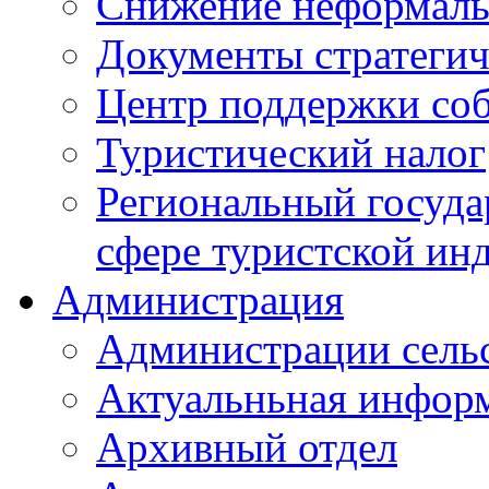
Снижение неформаль
Документы стратегич
Центр поддержки со
Туристический налог
Региональный госуда
сфере туристской ин
Администрация
Администрации сель
Актуальньная инфор
Архивный отдел