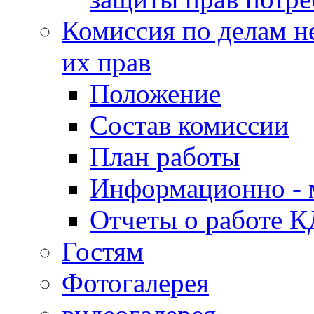
Комиссия по делам н
их прав
Положение
Состав комиссии
План работы
Информационно - 
Отчеты о работе 
Гостям
Фотогалерея