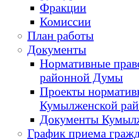
Фракции
Комиссии
План работы
Документы
Нормативные прав
районной Думы
Проекты норматив
Кумылженской ра
Документы Кумыл
График приема граж