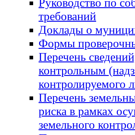
Руководство по со
требований
Доклады о муници
Формы проверочны
Перечень сведений
контрольным (надз
контролируемого 
Перечень земельны
риска в рамках ос
земельного контро