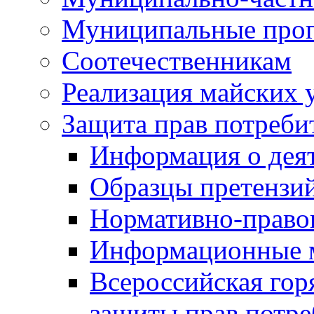
Муниципальные про
Соотечественникам
Реализация майских 
Защита прав потреби
Информация о деят
Образцы претензи
Нормативно-право
Информационные м
Всероссийская гор
защиты прав потре