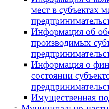
мест в субъектах м
предпринимательс
Информация об обор
производимых субъ
предпринимательс
Информация о фин
состоянии субъекто
предпринимательс
Имущественная по
Муниципально-частн