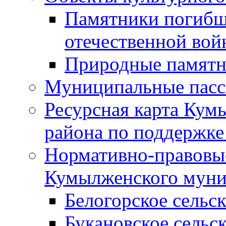
Памятники погибш
отечественной во
Природные памятн
Муниципальные пасс
Ресурсная карта Кум
района по поддержке
Нормативно-правовые
Кумылженского муни
Белогорское сельс
Букановское сельс