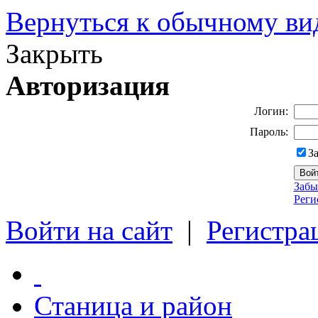
Вернуться к обычному ви
Закрыть
Авторизация
Логин:
Пароль:
З
Забы
Реги
Войти на сайт
|
Регистра
Станица и район