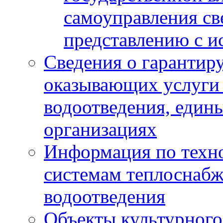
самоуправления с
представлению с и
Сведения о гарантир
оказывающих услуги
водоотведения, еди
организациях
Информация по техн
системам теплоснабж
водоотведения
Объекты культурного