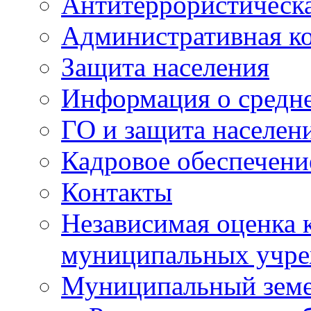
Антитеррористическа
Административная к
Защита населения
Информация о средне
ГО и защита населен
Кадровое обеспечени
Контакты
Независимая оценка 
муниципальных учре
Муниципальный земе