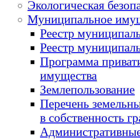
Экологическая безоп
Муниципальное имущ
Реестр муниципал
Реестр муниципал
Программа приват
имущества
Землепользование
Перечень земельны
в собственность г
Административные 