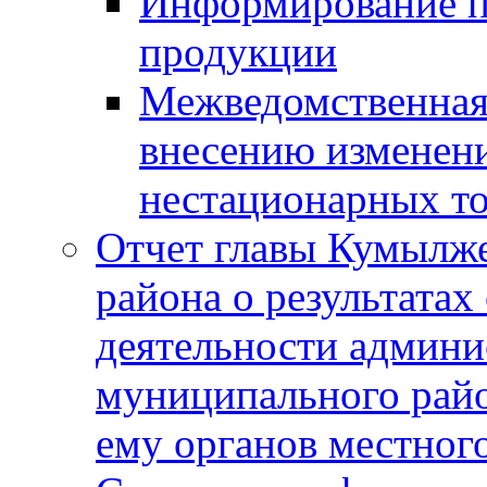
Информирование п
продукции
Межведомственная 
внесению изменени
нестационарных то
Отчет главы Кумылж
района о результатах
деятельности админ
муниципального рай
ему органов местног