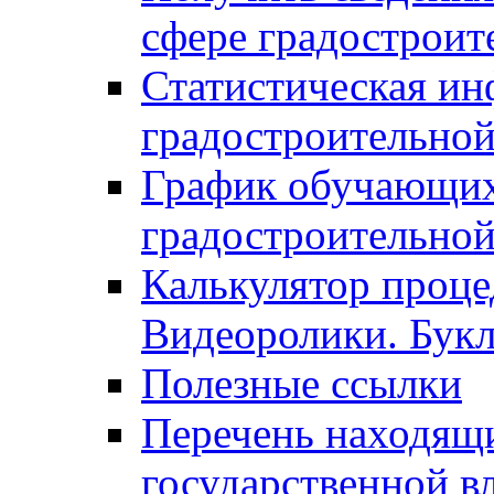
сфере градостроит
Статистическая ин
градостроительной
График обучающих
градостроительной
Калькулятор проце
Видеоролики. Бук
Полезные ссылки
Перечень находящи
государственной в