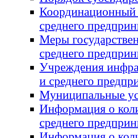
Координационный с
среднего предприн
Меры государстве
среднего предприн
Учреждения инфра
и среднего предпр
Муниципальные ус
Информация о коли
среднего предприн
Информация о кол