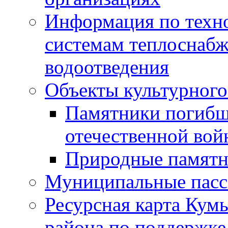
Информация по техн
системам теплоснабж
водоотведения
Объекты культурного
Памятники погибш
отечественной во
Природные памятн
Муниципальные пасс
Ресурсная карта Кум
района по поддержке