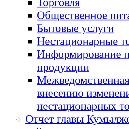
Торговля
Общественное пит
Бытовые услуги
Нестационарные т
Информирование п
продукции
Межведомственная 
внесению изменени
нестационарных то
Отчет главы Кумылж