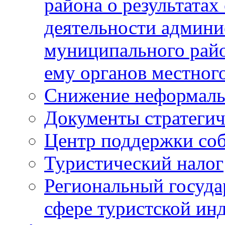
района о результатах
деятельности админ
муниципального рай
ему органов местног
Снижение неформаль
Документы стратегич
Центр поддержки со
Туристический налог
Региональный госуда
сфере туристской ин