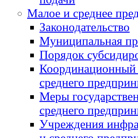
Малое и среднее пре
Законодательство
Муниципальная пр
Порядок субсидир
Координационный с
среднего предприн
Меры государстве
среднего предприн
Учреждения инфра
и среднего предпр