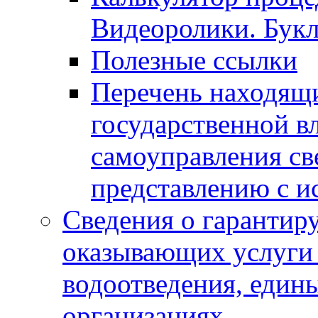
Видеоролики. Бук
Полезные ссылки
Перечень находящи
государственной в
самоуправления с
представлению с и
Сведения о гарантир
оказывающих услуги
водоотведения, еди
организациях