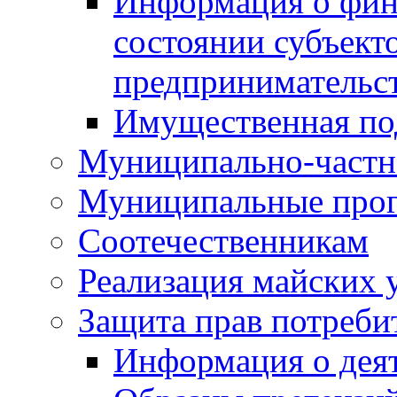
Информация о фин
состоянии субъекто
предпринимательс
Имущественная по
Муниципально-частн
Муниципальные про
Соотечественникам
Реализация майских 
Защита прав потреби
Информация о деят