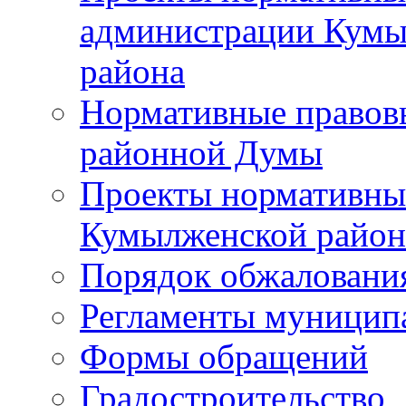
администрации Кумы
района
Нормативные правов
районной Думы
Проекты нормативны
Кумылженской райо
Порядок обжаловани
Регламенты муницип
Формы обращений
Градостроительство