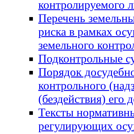
контролируемого 
Перечень земельны
риска в рамках ос
земельного контро
Подконтрольные су
Порядок досудебн
контрольного (надз
(бездействия) его
Тексты нормативны
регулирующих осу