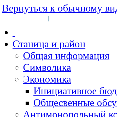
Вернуться к обычному ви
Войти на сайт
Регистрация
|
Станица и район
Общая информация
Символика
Экономика
Инициативное бюд
Общесвенные обс
Антимонопольный к