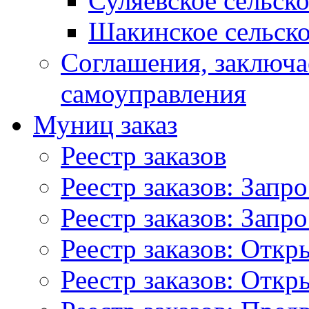
Суляевское сельск
Шакинское сельско
Соглашения, заключ
самоуправления
Муниц заказ
Реестр заказов
Реестр заказов: Запр
Реестр заказов: Запр
Реестр заказов: Отк
Реестр заказов: Отк