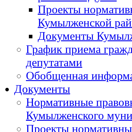
Проекты норматив
Кумылженской ра
Документы Кумыл
График приема граж
депутатами
Обобщенная информ
Документы
Нормативные правов
Кумылженского муни
Проекты нормативны