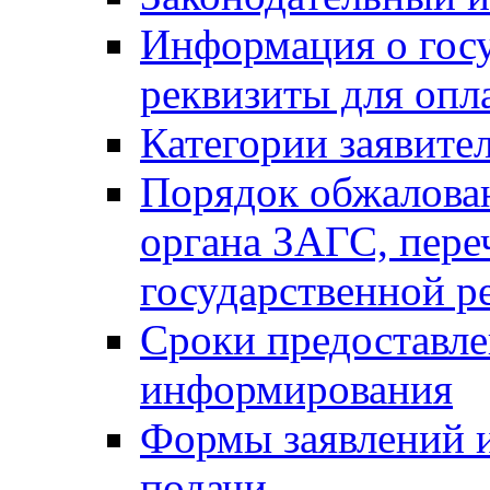
Информация о гос
реквизиты для опл
Категории заявите
Порядок обжалован
органа ЗАГС, переч
государственной р
Сроки предоставле
информирования
Формы заявлений и
подачи