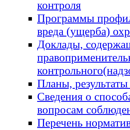
контроля
Программы профил
вреда (ущерба) ох
Доклады, содержа
правоприменитель
контрольного(надз
Планы, результаты
Сведения о способ
вопросам соблюден
Перечень норматив