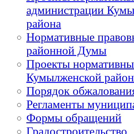
администрации Кумы
района
Нормативные правов
районной Думы
Проекты нормативны
Кумылженской райо
Порядок обжаловани
Регламенты муницип
Формы обращений
Градостроительство