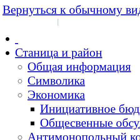
Вернуться к обычному ви
Войти на сайт
Регистрация
|
Станица и район
Общая информация
Символика
Экономика
Инициативное бюд
Общесвенные обс
Антимонопольный к