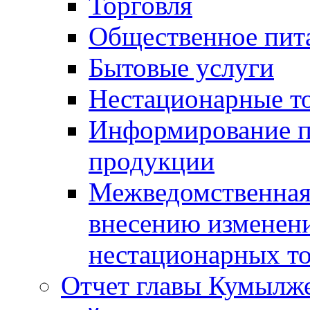
Торговля
Общественное пит
Бытовые услуги
Нестационарные т
Информирование п
продукции
Межведомственная 
внесению изменени
нестационарных то
Отчет главы Кумылж