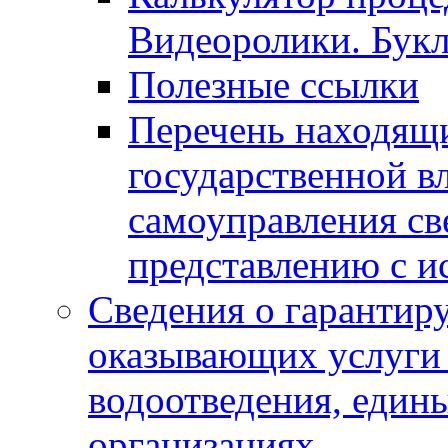
Видеоролики. Бук
Полезные ссылки
Перечень находящи
государственной в
самоуправления с
представлению с и
Сведения о гарантир
оказывающих услуги
водоотведения, еди
организациях