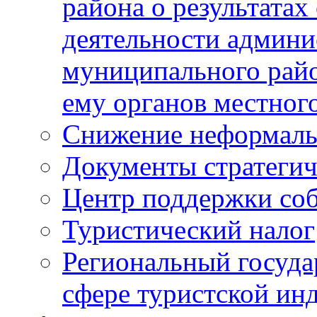
района о результатах
деятельности админ
муниципального рай
ему органов местног
Снижение неформаль
Документы стратегич
Центр поддержки со
Туристический налог
Региональный госуда
сфере туристской ин