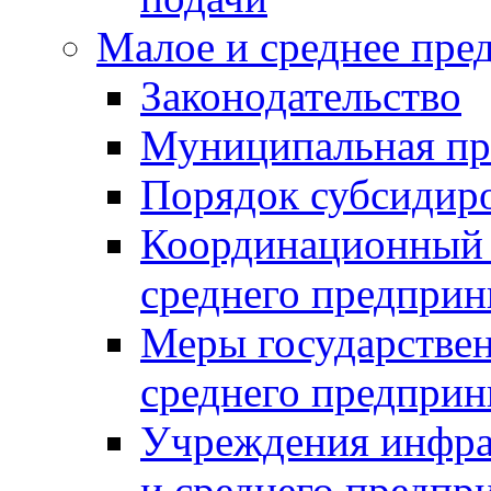
Малое и среднее пре
Законодательство
Муниципальная пр
Порядок субсидир
Координационный с
среднего предприн
Меры государстве
среднего предприн
Учреждения инфра
и среднего предпр