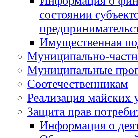
Информация о фин
состоянии субъекто
предпринимательс
Имущественная по
Муниципально-частн
Муниципальные про
Соотечественникам
Реализация майских 
Защита прав потреби
Информация о деят