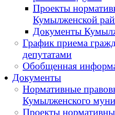
Проекты норматив
Кумылженской ра
Документы Кумыл
График приема граж
депутатами
Обобщенная информ
Документы
Нормативные правов
Кумылженского муни
Проекты нормативны