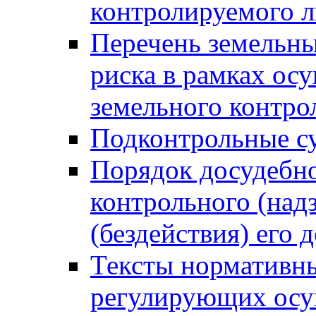
контролируемого 
Перечень земельны
риска в рамках ос
земельного контро
Подконтрольные су
Порядок досудебн
контрольного (надз
(бездействия) его
Тексты нормативны
регулирующих осу