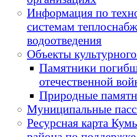
Информация по техн
системам теплоснабж
водоотведения
Объекты культурного
Памятники погибш
отечественной во
Природные памятн
Муниципальные пасс
Ресурсная карта Кум
района по поддержке