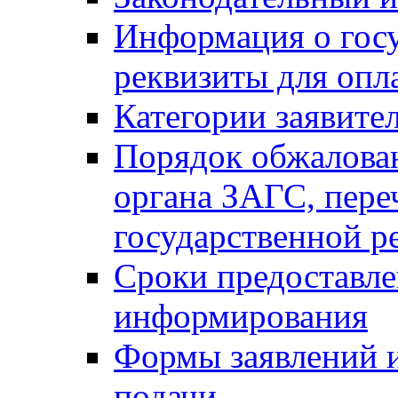
Информация о гос
реквизиты для опл
Категории заявите
Порядок обжалован
органа ЗАГС, переч
государственной р
Сроки предоставле
информирования
Формы заявлений и
подачи