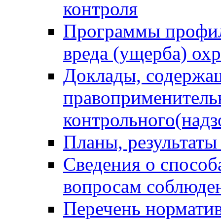
контроля
Программы профил
вреда (ущерба) ох
Доклады, содержа
правоприменитель
контрольного(надз
Планы, результаты
Сведения о способ
вопросам соблюден
Перечень норматив