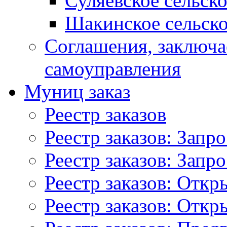
Суляевское сельск
Шакинское сельско
Соглашения, заключ
самоуправления
Муниц заказ
Реестр заказов
Реестр заказов: Запр
Реестр заказов: Запр
Реестр заказов: Отк
Реестр заказов: Отк