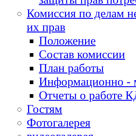
Комиссия по делам н
их прав
Положение
Состав комиссии
План работы
Информационно - 
Отчеты о работе 
Гостям
Фотогалерея