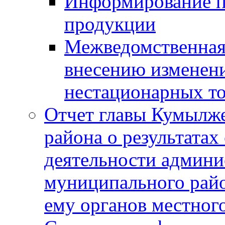
Информирование п
продукции
Межведомственная 
внесению изменени
нестационарных то
Отчет главы Кумылж
района о результатах
деятельности админ
муниципального рай
ему органов местног