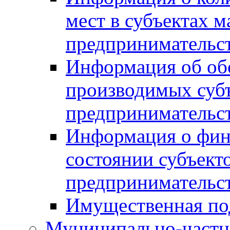
мест в субъектах м
предпринимательс
Информация об обор
производимых субъ
предпринимательс
Информация о фин
состоянии субъекто
предпринимательс
Имущественная по
Муниципально-частн