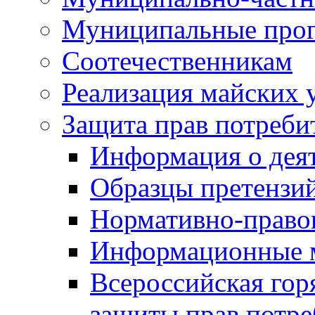
Муниципальные про
Соотечественникам
Реализация майских 
Защита прав потреби
Информация о деят
Образцы претензи
Нормативно-право
Информационные м
Всероссийская гор
защиты прав потре