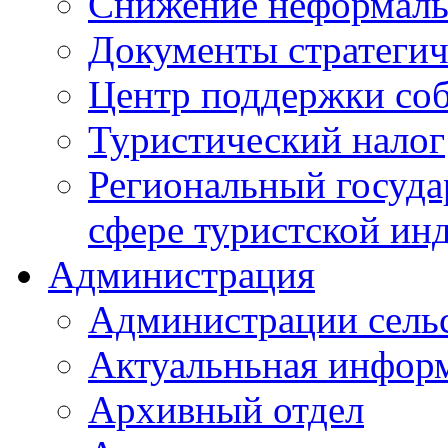
Снижение неформаль
Документы стратегич
Центр поддержки со
Туристический налог
Региональный госуда
сфере туристской ин
Администрация
Администрации сель
Актуальньная инфор
Архивный отдел