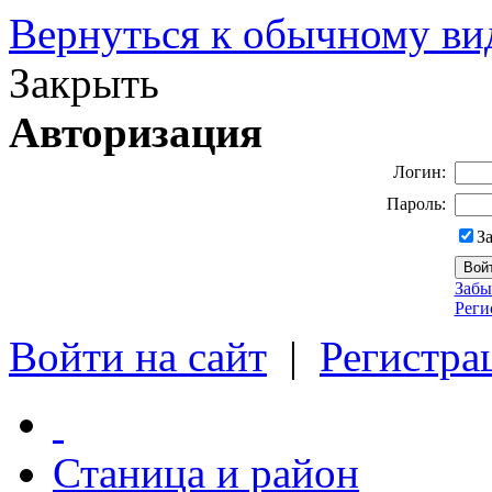
Вернуться к обычному ви
Закрыть
Авторизация
Логин:
Пароль:
З
Забы
Реги
Войти на сайт
|
Регистра
Станица и район