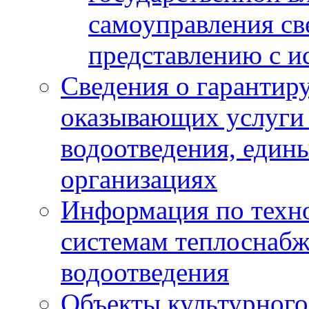
самоуправления с
представлению с и
Сведения о гарантир
оказывающих услуги
водоотведения, еди
организациях
Информация по техн
системам теплоснабж
водоотведения
Объекты культурного