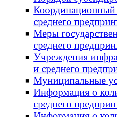
Координационный с
среднего предприн
Меры государстве
среднего предприн
Учреждения инфра
и среднего предпр
Муниципальные ус
Информация о коли
среднего предприн
Информация о кол