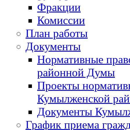
Фракции
Комиссии
План работы
Документы
Нормативные прав
районной Думы
Проекты норматив
Кумылженской ра
Документы Кумыл
График приема граж