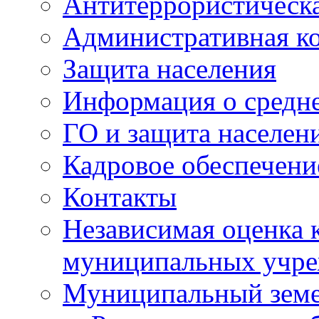
Антитеррористическа
Административная к
Защита населения
Информация о средне
ГО и защита населен
Кадровое обеспечени
Контакты
Независимая оценка 
муниципальных учре
Муниципальный земе