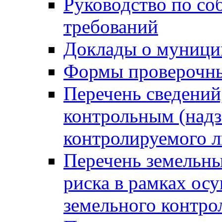
Руководство по со
требований
Доклады о муници
Формы проверочны
Перечень сведений
контрольным (надз
контролируемого 
Перечень земельны
риска в рамках ос
земельного контро