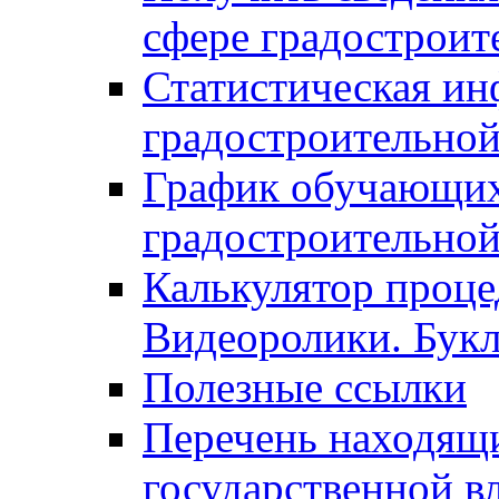
сфере градостроит
Статистическая ин
градостроительной
График обучающих
градостроительной
Калькулятор проце
Видеоролики. Бук
Полезные ссылки
Перечень находящи
государственной в