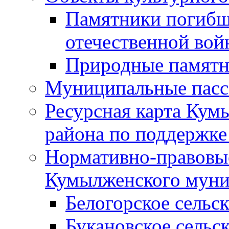
Памятники погибш
отечественной во
Природные памятн
Муниципальные пасс
Ресурсная карта Кум
района по поддержке
Нормативно-правовые
Кумылженского муни
Белогорское сельс
Букановское сельс