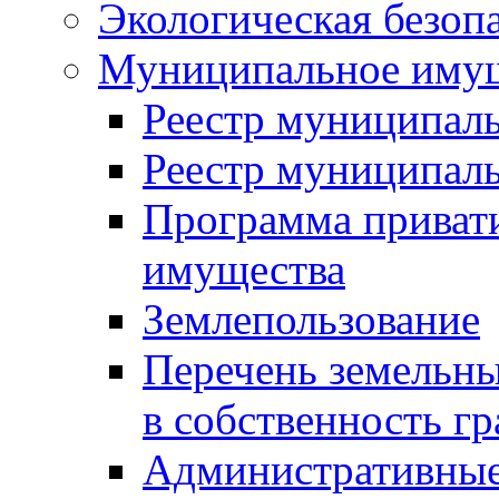
Экологическая безоп
Муниципальное имущ
Реестр муниципал
Реестр муниципал
Программа приват
имущества
Землепользование
Перечень земельны
в собственность г
Административные 