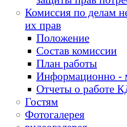
Комиссия по делам н
их прав
Положение
Состав комиссии
План работы
Информационно - 
Отчеты о работе 
Гостям
Фотогалерея