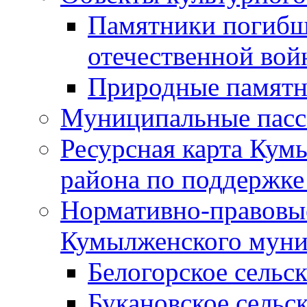
Памятники погибш
отечественной во
Природные памятн
Муниципальные пасс
Ресурсная карта Кум
района по поддержке
Нормативно-правовые
Кумылженского муни
Белогорское сельс
Букановское сельс