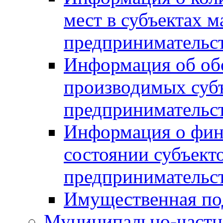
мест в субъектах м
предпринимательс
Информация об обор
производимых субъ
предпринимательс
Информация о фин
состоянии субъекто
предпринимательс
Имущественная по
Муниципально-частн