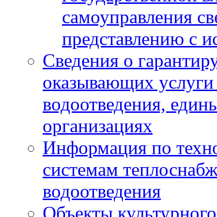
самоуправления с
представлению с и
Сведения о гарантир
оказывающих услуги
водоотведения, еди
организациях
Информация по техн
системам теплоснабж
водоотведения
Объекты культурного