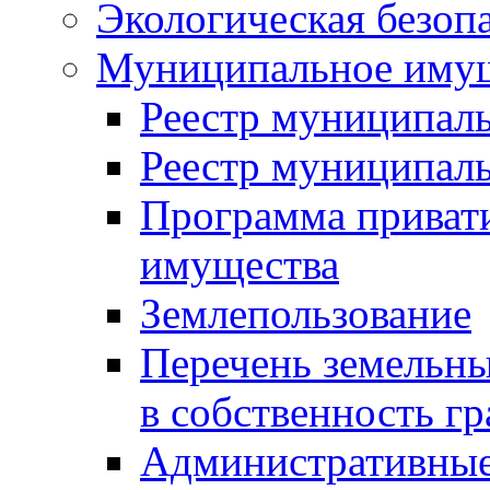
Экологическая безоп
Муниципальное имущ
Реестр муниципал
Реестр муниципал
Программа приват
имущества
Землепользование
Перечень земельны
в собственность г
Административные 