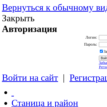
Вернуться к обычному ви
Закрыть
Авторизация
Логин:
Пароль:
З
Забы
Реги
Войти на сайт
|
Регистра
Станица и район