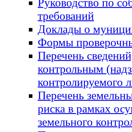
Руководство по со
требований
Доклады о муници
Формы проверочны
Перечень сведений
контрольным (надз
контролируемого 
Перечень земельны
риска в рамках ос
земельного контро