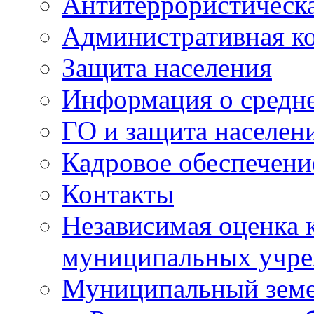
Антитеррористическа
Административная к
Защита населения
Информация о средне
ГО и защита населен
Кадровое обеспечени
Контакты
Независимая оценка 
муниципальных учре
Муниципальный земе