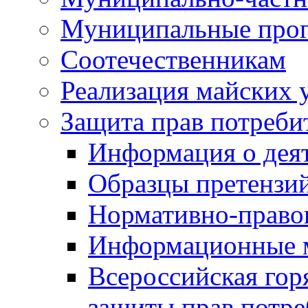
Муниципальные про
Соотечественникам
Реализация майских 
Защита прав потреби
Информация о деят
Образцы претензи
Нормативно-право
Информационные м
Всероссийская гор
защиты прав потре