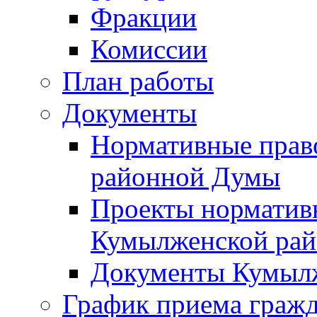
Фракции
Комиссии
План работы
Документы
Нормативные прав
районной Думы
Проекты норматив
Кумылженской ра
Документы Кумыл
График приема граж