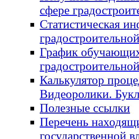
сфере градостроит
Статистическая ин
градостроительной
График обучающих
градостроительной
Калькулятор проце
Видеоролики. Бук
Полезные ссылки
Перечень находящи
государственной в