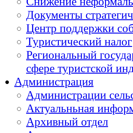
Снижение неформаль
Документы стратегич
Центр поддержки со
Туристический налог
Региональный госуда
сфере туристской ин
Администрация
Администрации сель
Актуальньная инфор
Архивный отдел