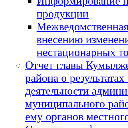
Информирование п
продукции
Межведомственная 
внесению изменени
нестационарных то
Отчет главы Кумылж
района о результатах
деятельности админ
муниципального рай
ему органов местног