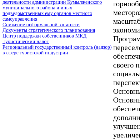
горнооб
деятельности администрации Кумылженского
муниципального района и иных
месторо
подведомственных ему органов местного
самоуправления
масштаб
Снижение неформальной занятости
экономи
Документы стратегического планирования
Центр поддержки собственников МКД
Програм
Туристический налог
пересел
Региональный государственный контроль (надзор)
в сфере туристской индустрии
обеспеч
своего 
социаль
перспект
Основны
Основны
обеспеч
дополни
улучшен
увеличе