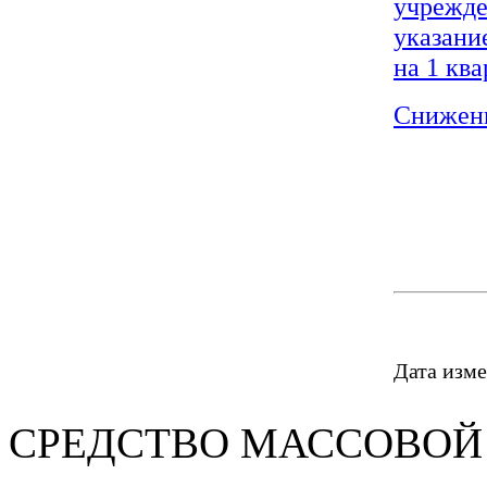
учрежде
указани
на 1 ква
Снижени
Дата изме
СРЕДСТВО МАС