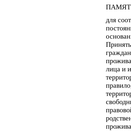
ПАМ
для соо
постоян
основан
Принять
граждан
прожива
лица и 
террито
правило
террито
свободн
правово
родстве
прожива