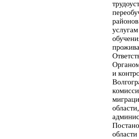
трудоус
переобу
районов
услугам
обучени
прожива
Ответст
Органом
и контр
Волгогр
комисси
миграци
области
админис
Постано
области