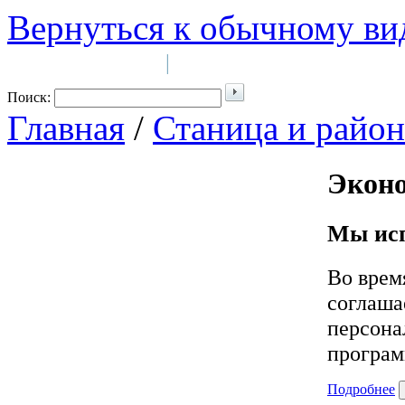
Вернуться к обычному ви
Войти на сайт
Регистрация
|
Поиск:
Главная
/
Станица и район
Экон
Мы исп
Во врем
соглаша
персона
програм
Подробнее