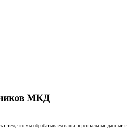
нников МКД
сь с тем, что мы обрабатываем ваши персональные данные с