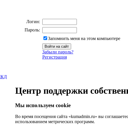
Логин:
Пароль:
Запомнить меня на этом компьютере
Забыли пароль?
Регистрация
МКД
Центр поддержки собстве
Мы используем cookie
Во время посещения сайта «kumadmin.ru» вы соглашаете
использованием метрических программ.