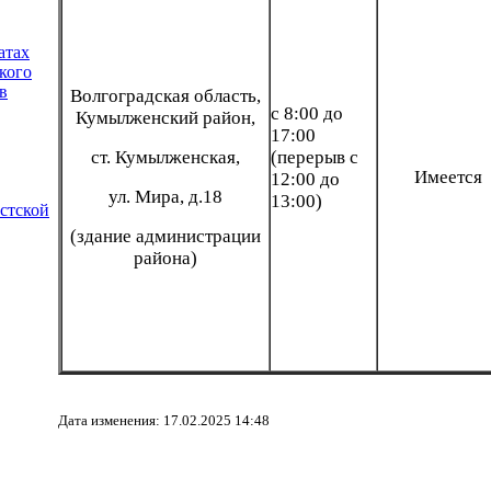
атах
кого
в
Волгоградская область,
с 8:00 до
Кумылженский район,
17:00
ст. Кумылженская,
(перерыв с
Имеется
12:00 до
ул. Мира, д.18
13:00)
истской
(здание администрации
района)
Дата изменения: 17.02.2025 14:48
ИНФОРМАЦИИ