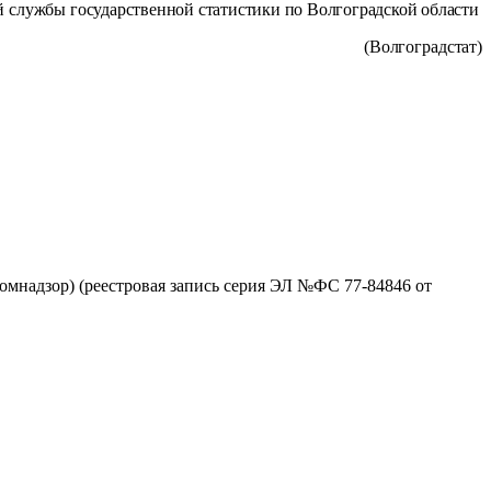
ой службы
государственной статистики по Волгоградской области
(
Волгоградстат)
омнадзор) (реестровая запись серия ЭЛ №ФС 77-84846 от