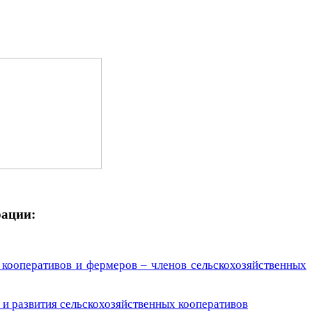
рации:
кооперативов и фермеров – членов сельскохозяйственных
 и развития сельскохозяйственных кооперативов