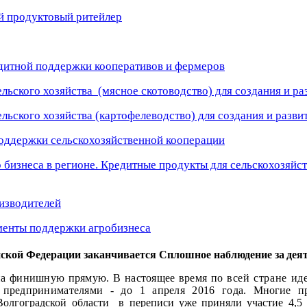
ий продуктовый ритейлер
тной поддержки кооперативов и фермеров
ельского хозяйства (мясное скотоводство) для создания и р
ельского хозяйства (картофелеводство) для создания и разв
оддержки сельскохозяйственной кооперации
о бизнеса в регионе. Кредитные продукты для сельскохозяйс
изводителей
енты поддержки агробизнеса
ийской Федерации заканчивается Сплошное
наблюдение за дея
а финишную прямую. В настоящее время по
всей стране ид
 предпринимателями - до 1 апреля 2016 года.
Многие п
 Волгоградской области в переписи уже приняли участие 4,