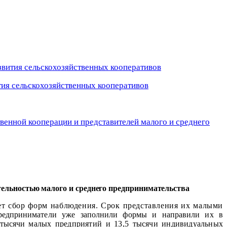
азвития сельскохозяйственных кооперативов
ития сельскохозяйственных кооперативов
твенной кооперации и представителей малого и среднего
тельностью малого и среднего предпринимательства
ет сбор форм наблюдения. Срок представления их малыми
редприниматели уже заполнили формы и направили их в
5 тысячи
малых предприятий и 13,5 тысячи индивидуальных