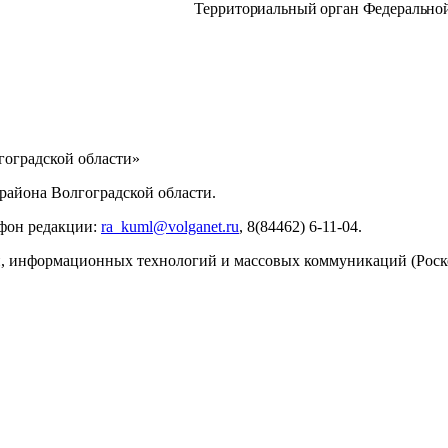
Территориальный орган Федеральн
ИНФОРМАЦИИ
оградской области»
айона Волгоградской области.
ефон редакции:
ra_kuml@volganet.ru
, 8(84462) 6-11-04.
зи, информационных технологий и массовых коммуникаций (Роск