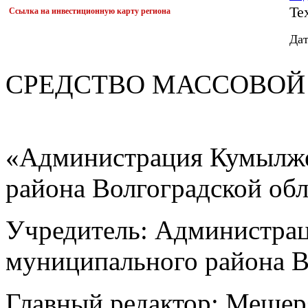
Tex
Ссылка на инвестиционную карту региона
Дат
СРЕДСТВО МАС
«Администрация Кумылже
района Волгоградской об
Учредитель: Администра
муниципального района В
Главный редактор: Мещер