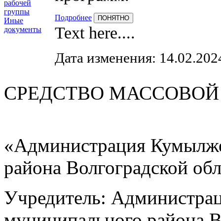
рабочей
группы
Подробнее
ПОНЯТНО
Иные
Text here....
документы
Дата изменения: 14.02.202
СРЕДСТВО МАС
«Администрация Кумылже
района Волгоградской об
Учредитель: Администра
муниципального района В