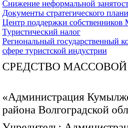
Снижение неформальной занятос
Документы стратегического план
Центр поддержки собственников
Туристический налог
Региональный государственный ко
сфере туристской индустрии
СРЕДСТВО МАС
«Администрация Кумылже
района Волгоградской об
Учредитель: Администра