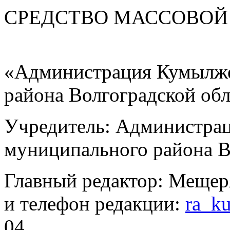
СРЕДСТВО МАС
«Администрация Кумылже
района Волгоградской об
Учредитель: Администра
муниципального района В
Главный редактор: Мещер
и телефон редакции:
ra_k
04.