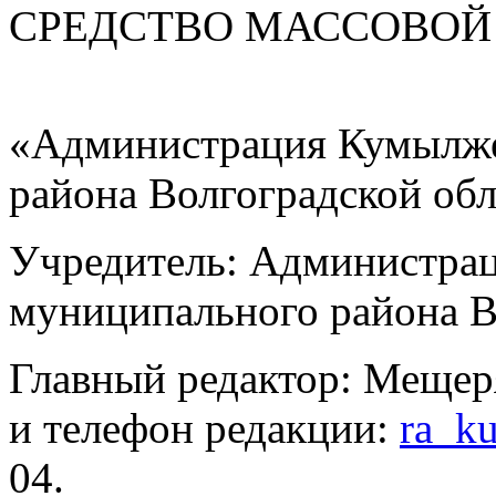
СРЕДСТВО МАС
«Администрация Кумылже
района Волгоградской об
Учредитель: Администра
муниципального района В
Главный редактор: Мещер
и телефон редакции:
ra_k
04.