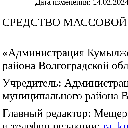
Дата изменения: 14.02.2024
СРЕДСТВО МАС
«Администрация Кумылже
района Волгоградской об
Учредитель: Администра
муниципального района В
Главный редактор: Мещер
и телефон редакции:
ra_k