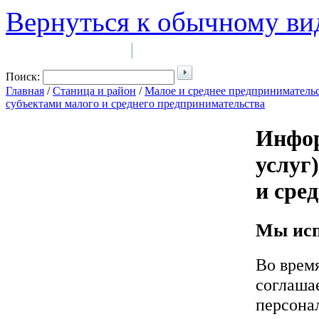
Вернуться к обычному ви
Войти на сайт
Регистрация
|
Поиск:
Главная
/
Станица и район
/
Малое и среднее предприниматель
субъектами малого и среднего предпринимательства
Инфор
услуг
и сре
Мы исп
Во врем
соглашае
персона