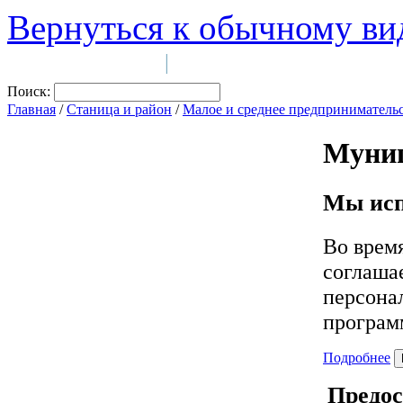
Вернуться к обычному ви
Войти на сайт
Регистрация
|
Поиск:
Главная
/
Станица и район
/
Малое и среднее предприниматель
Муниц
Мы исп
Во врем
соглашае
персона
програм
Подробнее
Предос