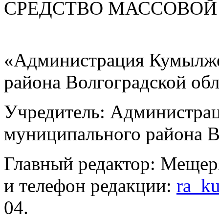
СРЕДСТВО МАС
«Администрация Кумылже
района Волгоградской об
Учредитель: Администра
муниципального района В
Главный редактор: Мещер
и телефон редакции:
ra_k
04.