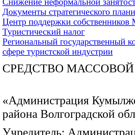
Снижение неформальной занятос
Документы стратегического план
Центр поддержки собственников
Туристический налог
Региональный государственный ко
сфере туристской индустрии
СРЕДСТВО МАС
«Администрация Кумылже
района Волгоградской об
Учредитель: Администра