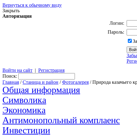
Вернуться к обычному виду
Закрыть
Авторизация
Логин:
Пароль:
З
Забы
Реги
Войти на сайт
|
Регистрация
Поиск:
Главная
/
Станица и район
/
Фотогалерея
/ Природа казачьего к
Общая информация
Символика
Экономика
Антимонопольный комплаенс
Инвестиции