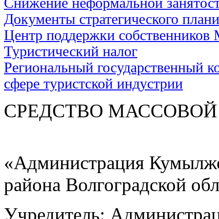
Снижение неформальной занятос
Документы стратегического план
Центр поддержки собственников
Туристический налог
Региональный государственный ко
сфере туристской индустрии
СРЕДСТВО МАС
«Администрация Кумылже
района Волгоградской об
Учредитель: Администра