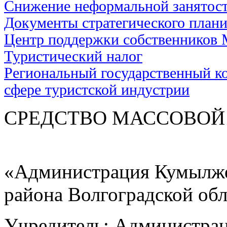
Снижение неформальной занятос
Документы стратегического план
Центр поддержки собственников
Туристический налог
Региональный государственный ко
сфере туристской индустрии
СРЕДСТВО МАС
«Администрация Кумылже
района Волгоградской об
Учредитель: Администра