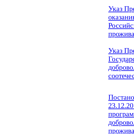
Указ Пр
оказани
Российс
прожива
Указ Пр
Государ
доброво
соотече
Постано
23.12.2
програм
доброво
прожива