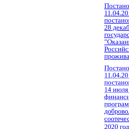
Постано
11.04.2
постано
28 дека
государ
"Оказан
Российс
прожива
Постано
11.04.2
постано
14 июля
финанси
програм
доброво
соотече
2020
 го