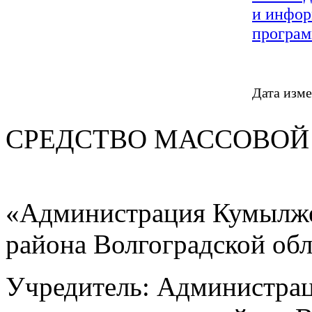
и инфор
програм
Дата изме
СРЕДСТВО МАС
«Администрация Кумылже
района Волгоградской об
Учредитель: Администра