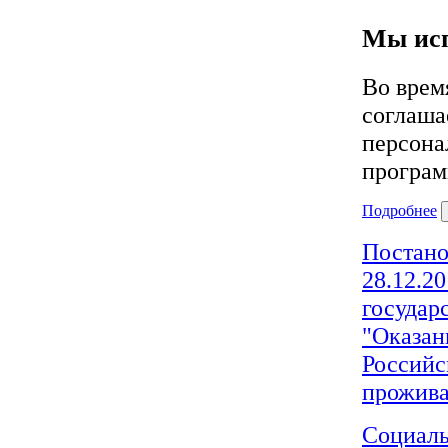
Мы исп
Во врем
соглаша
персона
програм
Подробнее
Постано
28.12.2
государ
"Оказан
Российс
прожива
Социаль