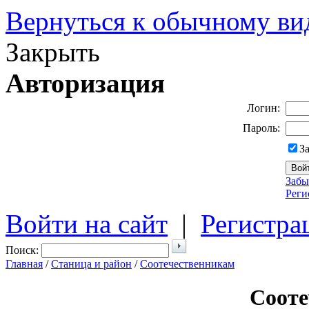
Вернуться к обычному ви
Закрыть
Авторизация
Логин:
Пароль:
З
Забы
Реги
Войти на сайт
|
Регистра
Поиск:
Главная
/
Станица и район
/
Соотечественникам
Сооте