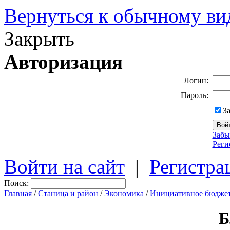
Вернуться к обычному ви
Закрыть
Авторизация
Логин:
Пароль:
З
Забы
Реги
Войти на сайт
|
Регистра
Поиск:
Главная
/
Станица и район
/
Экономика
/
Инициативное бюдже
Б