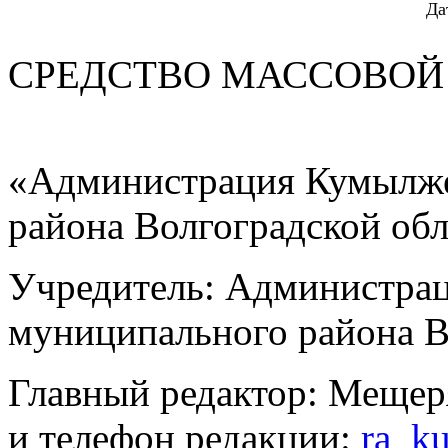
Да
СРЕДСТВО МАС
«Администрация Кумылже
района Волгоградской об
Учредитель: Администра
муниципального района В
Главный редактор: Мещер
и телефон редакции:
ra_k