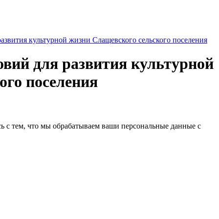
азвития культурной жизни Слащевского сельского поселения
овий для развития культурной
ого поселения
сь с тем, что мы обрабатываем ваши персональные данные с