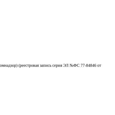
омнадзор) (реестровая запись серия ЭЛ №ФС 77-84846 от