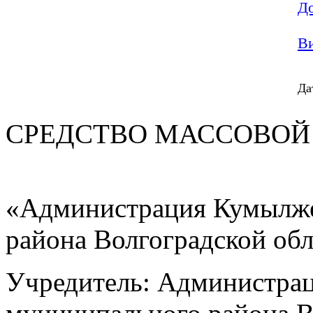
До
Ви
Да
СРЕДСТВО МАС
«Администрация Кумылже
района Волгоградской об
Учредитель: Администра