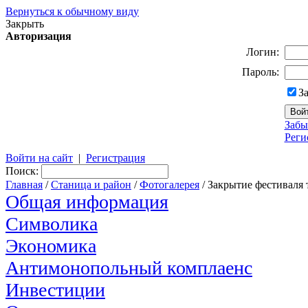
Вернуться к обычному виду
Закрыть
Авторизация
Логин:
Пароль:
З
Забы
Реги
Войти на сайт
|
Регистрация
Поиск:
Главная
/
Станица и район
/
Фотогалерея
/ Закрытие фестиваля 
Общая информация
Символика
Экономика
Антимонопольный комплаенс
Инвестиции