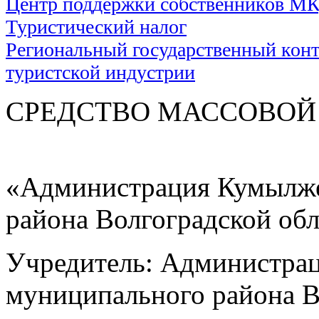
Центр поддержки собственников М
Туристический налог
Региональный государственный контр
туристской индустрии
СРЕДСТВО МАС
«Администрация Кумылже
района Волгоградской об
Учредитель: Администра
муниципального района В