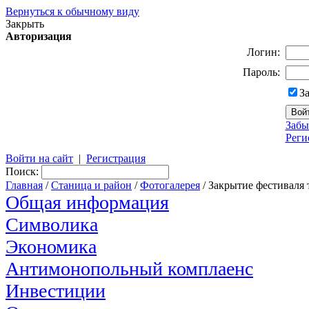
Вернуться к обычному виду
Закрыть
Авторизация
Логин:
Пароль:
З
Забы
Реги
Войти на сайт
|
Регистрация
Поиск:
Главная
/
Станица и район
/
Фотогалерея
/ Закрытие фестиваля 
Общая информация
Символика
Экономика
Антимонопольный комплаенс
Инвестиции