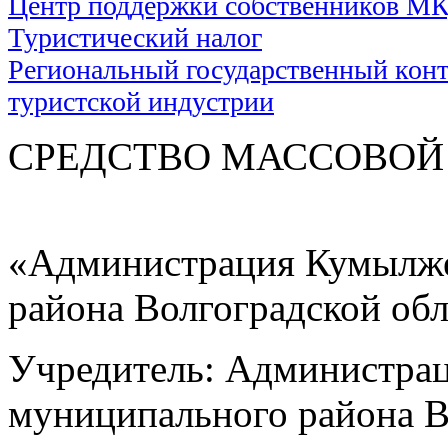
Центр поддержки собственников М
Туристический налог
Региональный государственный контр
туристской индустрии
СРЕДСТВО МАС
«Администрация Кумылже
района Волгоградской об
Учредитель: Администра
муниципального района В