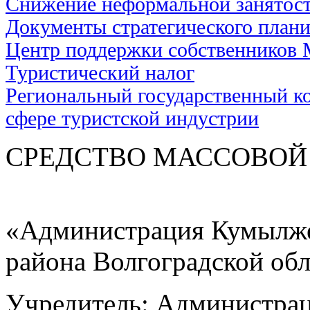
Снижение неформальной занятос
Документы стратегического план
Центр поддержки собственников
Туристический налог
Региональный государственный ко
сфере туристской индустрии
СРЕДСТВО МАС
«Администрация Кумылже
района Волгоградской об
Учредитель: Администра