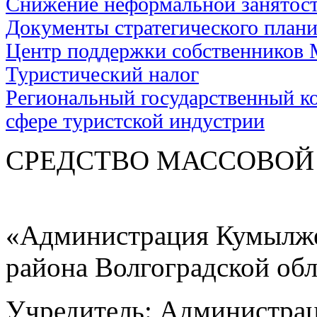
Снижение неформальной занятос
Документы стратегического план
Центр поддержки собственников
Туристический налог
Региональный государственный ко
сфере туристской индустрии
СРЕДСТВО МАС
«Администрация Кумылже
района Волгоградской об
Учредитель: Администра