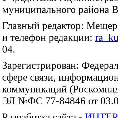
муниципального района В
Главный редактор: Мещер
и телефон редакции:
ra_k
04.
Зарегистрирован: Федерал
сфере связи, информацио
коммуникаций (Роскомнадз
ЭЛ №ФС 77-84846 от 03.0
Разработка сайта -
ИНТЕР