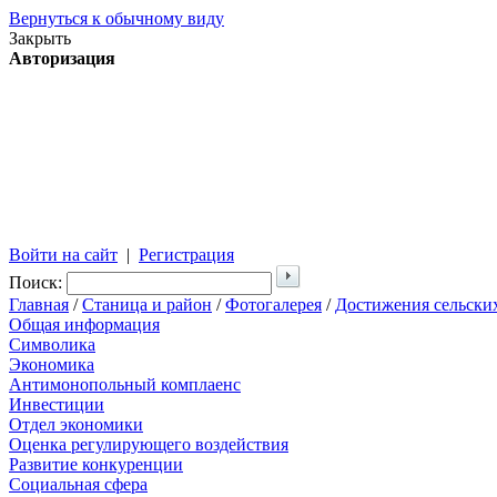
Вернуться к обычному виду
Закрыть
Авторизация
Войти на сайт
|
Регистрация
Поиск:
Главная
/
Станица и район
/
Фотогалерея
/
Достижения сельски
Общая информация
Символика
Экономика
Антимонопольный комплаенс
Инвестиции
Отдел экономики
Оценка регулирующего воздействия
Развитие конкуренции
Социальная сфера