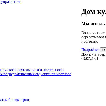
моуправления
Дом ку
Мы использ
Во время посещ
обрабатываем 
программ.
Подробнее
П
Дом культуры.
09.07.2021
тах своей деятельности и деятельности
х подведомственных ему органов местного
истской индустрии