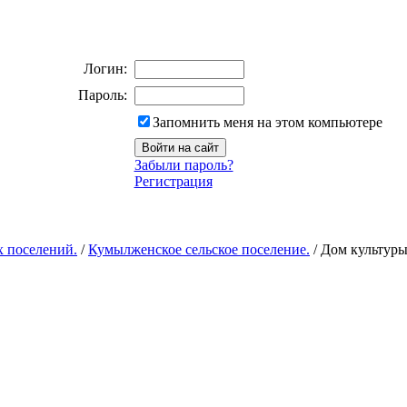
Логин:
Пароль:
Запомнить меня на этом компьютере
Забыли пароль?
Регистрация
х поселений.
/
Кумылженское сельское поселение.
/ Дом культуры