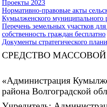
Проекты 2023
Нормативно-правовые акты сельс
Кумылженского муниципального 
Перечень земельных участков для
собственность граждан бесплатно
Документы стратегического план
СРЕДСТВО МАС
«Администрация Кумылже
района Волгоградской об
Учредитель: Администра