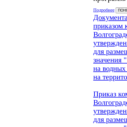
Подробнее
ПОН
Документа
приказом 
Волгоград
утвержден
для разме
значения 
на водных
на террит
Приказ ко
Волгоград
утвержден
для разме