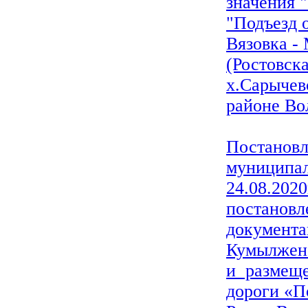
значения 
"Подъезд 
Вязовка -
(Ростовска
х.Сарычев
районе Во
Постановл
муниципал
24.08.202
постановл
документа
Кумылженс
и размеще
дороги «П