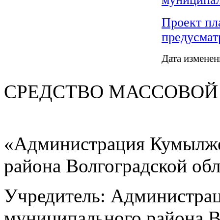
Проект пл
предусмат
Дата изменен
СРЕДСТВО МАС
«Администрация Кумылже
района Волгоградской об
Учредитель: Администра
муниципального района В