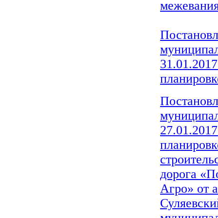
межевания
Постанов
муниципал
31.01.2017
планировк
Постанов
муниципал
27.01.2017
планировк
строитель
дорога «П
Агро» от 
Суляевски
муниципал