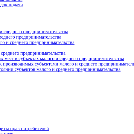
ядок подачи
и среднего предпринимательства
реднего предпринимательства
о и среднего предпринимательства
 среднего предпринимательства
 мест в субъектах малого и среднего предпринимательства
г), производимых субъектами малого и среднего предпринимател
оянии субъектов малого и среднего предпринимательства
щиты прав потребителей
х прав